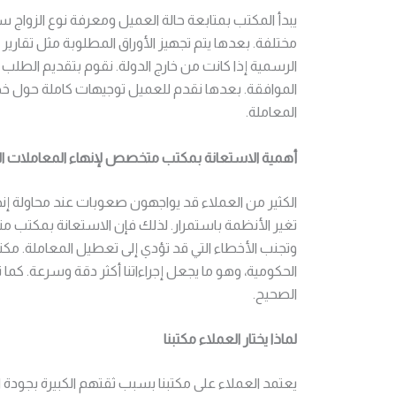
يبدأ المكتب بمتابعة حالة العميل ومعرفة نوع الزواج
مختلفة. بعدها يتم تجهيز الأوراق المطلوبة مثل تقارير 
الرسمية إذا كانت من خارج الدولة. نقوم بتقديم الطل
الموافقة. بعدها نقدم للعميل توجيهات كاملة حول 
المعاملة.
أهمية الاستعانة بمكتب متخصص لإنهاء المعاملات ا
الكثير من العملاء قد يواجهون صعوبات عند محاولة إ
تغير الأنظمة باستمرار. لذلك فإن الاستعانة بمكتب م
وتجنب الأخطاء التي قد تؤدي إلى تعطيل المعاملة. مكت
الحكومية، وهو ما يجعل إجراءاتنا أكثر دقة وسرعة. 
الصحيح.
لماذا يختار العملاء مكتبنا
يعتمد العملاء على مكتبنا بسبب ثقتهم الكبيرة بجودة 