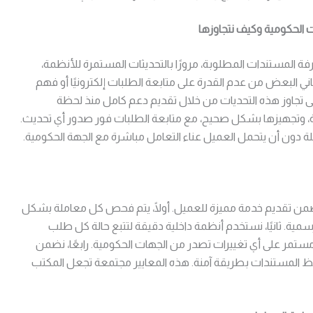
ت الحكومية وكيف نتجاوزها
فة المستندات المطلوبة، مرورًا بالتحديثات المستمرة للأنظمة،
اني البعض من عدم القدرة على متابعة الطلبات إلكترونيًا أو فهم
لى تجاوز هذه التحديات من خلال تقديم دعم كامل منذ لحظة
، وتجهيزها بشكل صحيح، مع متابعة الطلبات فور صدور أي تحديث.
 دون أن يتحمل العميل عناء التعامل مباشرة مع الجهة الحكومية.
تضمن تقديم خدمة مميزة للعميل. أولًا، يتم فحص كل معاملة بشكل
ة. ثانيًا، نستخدم أنظمة داخلية دقيقة لتتبع حالة كل طلب
 مستمر على أي تغييرات تصدر من الجهات الحكومية. رابعًا، نضمن
 حفظ المستندات بطريقة آمنة. هذه المعايير مجتمعة تجعل المكتب