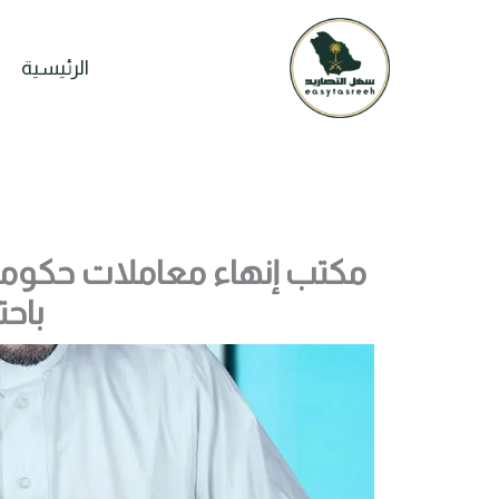
خطي
لى
الرئيسية
لمحتوى
مكتب إنهاء معاملات حكومية
باحت