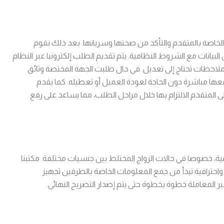
لخاصة بالمتقدم والتأكد من صحتها وسريانها. بعد ذلك نقوم
لبيانات مع الشروط النظامية. يتم تقديم الطلب إلكترونيا عبر النظام
لاحظات تحتاج إلى تعديل. في حال طلبت الجهة المختصة وثائق
عها مباشرة دون الحاجة لعودة العميل أو تعطيله. كما يقدم
المتقدم الالتزام بها خلال مراحل الطلب، مما يساعد على رفع
ية، خصوصا في حالات الزواج المختلط بين جنسيات مختلفة. مكتبنا
احترافية تبدأ من جمع المعلومات الخاصة بالطرفين تجهيز
ر المعاملة خطوة بخطوة حتى يتم إصدار التصريح النهائي.