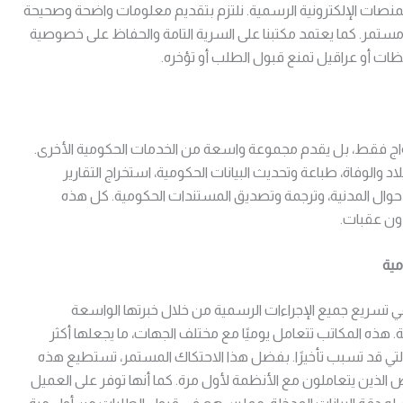
لمنصات الإلكترونية الرسمية. نلتزم بتقديم معلومات واضحة وصحيحة
 مستمر. كما يعتمد مكتبنا على السرية التامة والحفاظ على خصوصية
حظات أو عراقيل تمنع قبول الطلب أو تؤخره.
واج فقط، بل يقدم مجموعة واسعة من الخدمات الحكومية الأخرى.
والوفاة، طباعة وتحديث البيانات الحكومية، استخراج التقارير
وال المدنية، وترجمة وتصديق المستندات الحكومية. كل هذه
دون عقبات.
مية
في تسريع جميع الإجراءات الرسمية من خلال خبرتها الواسعة
. هذه المكاتب تتعامل يوميًا مع مختلف الجهات، ما يجعلها أكثر
لتي قد تسبب تأخيرًا. بفضل هذا الاحتكاك المستمر، تستطيع هذه
 الذين يتعاملون مع الأنظمة لأول مرة. كما أنها توفر على العميل