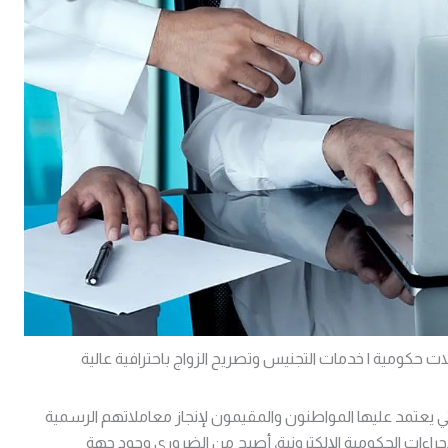
ت حكومية | خدمات التجنيس وتصريح الزواج باحترافية عالية
 يعتمد عليها المواطنون والمقيمون لإنجاز معاملاتهم الرسمية
اءات الحكومية الإلكترونية، أصبح من الضروري وجود جهة