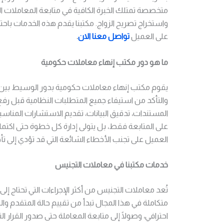
متخصصة تمتلك الخبرة الكافية في متابعة المعاملات ا
واستخراج تصريح الزواج. مكتبنا يقدم هذه الخدمات باح
على العميل
تواصل معنا الان
.
ما هو دور مكتب إنهاء معاملات حكومية
يقوم مكتب إنهاء معاملات حكومية بدور الوسيط بين 
والتأكد من استيفاء جميع المتطلبات النظامية قبل رف
المستندات، تدقيق البيانات، تقديم الاستشارات المناسب
على المتابعة فقط، بل يتولى إدارة كل خطوة حتى اكتم
العميل على تجنب الأخطاء الشائعة التي قد تؤدي إلى تأخ
خدمات مكتبنا في معاملات التجنيس
تُعد معاملات التجنيس من أكثر الإجراءات التي تحتاج إ
متكاملة في هذا المجال تبدأ من تقييم حالة المتقدم وا
احترافي، وصولًا إلى متابعة المعاملة حتى صدور القرار الن