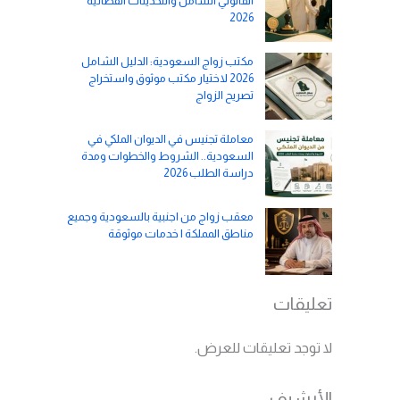
القانوني الشامل والتحديثات القضائية
2026
مكتب زواج السعودية: الدليل الشامل
2026 لاختيار مكتب موثوق واستخراج
تصريح الزواج
معاملة تجنيس في الديوان الملكي في
السعودية.. الشروط والخطوات ومدة
دراسة الطلب 2026
معقب زواج من اجنبية بالسعودية وجميع
مناطق المملكة | خدمات موثوقة
تعليقات
لا توجد تعليقات للعرض.
الأرشيف