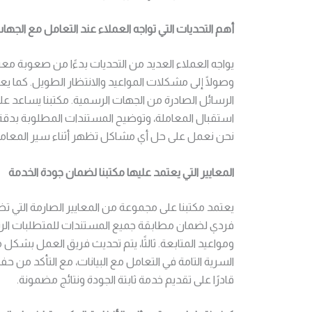
أهم التحديات التي تواجه العملاء عند التعامل مع الجها
يواجه العملاء العديد من التحديات بدءًا من صعوبة معر
وصولًا إلى مشكلات المواعيد والانتظار الطويل. كما يع
الرسائل الصادرة من الجهات الرسمية. مكتبنا يساعد ع
استقبال المعاملة، وتوضيح المستندات المطلوبة بدقة
نحن نعمل على حل أي مشاكل تظهر أثناء سير المعاملة
المعايير التي يعتمد عليها مكتبنا لضمان جودة الخدمة
يعتمد مكتبنا على مجموعة من المعايير الصارمة التي 
فردي لضمان مطابقة جميع المستندات للمتطلبات الرسمي
ومواعيد المتابعة. ثالثًا، يتم تحديث فريق العمل بشكل
السرية التامة في التعامل مع البيانات، مع التأكد من
قادرًا على تقديم خدمة ثابتة الجودة ونتائج مضمونة.