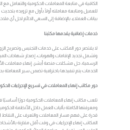
الكافية في متابعة المعاملات الحكومية والتعامل مع ا
للعميل ومتابعة معاملته أولًا بأول مع تزويده بتحديث
بيانات العملاء، بالإضافة إلى السعي الدائم لحل أي ملا
خدمات إضافية يقدمها مكتبنا
لا يقتصر دور المكتب على خدمات التجنيس وتصريح الز
وتشمل تجديد الإقامات والهويات، إصدار شهادات الميلاد 
الرسمية، حل مشكلات منصة أبشر، إنهاء معاملات الأح
الخدمات يتم تنفيذها باحترافية تضمن سير المعاملة ب
دور مكاتب إنهاء المعاملات في تسريع الإجراءات الحكو
تلعب مكاتب إنهاء المعاملات الحكومية دورًا أساسيًا 
ومعرفتها الكاملة بآليات العمل داخل الأنظمة الحكومية
قدرة على فهم مسار المعاملات والتعرف على النقاط ا
المكاتب إنهاء الإجراءات في وقت أقل مقارنة بالأشخاص