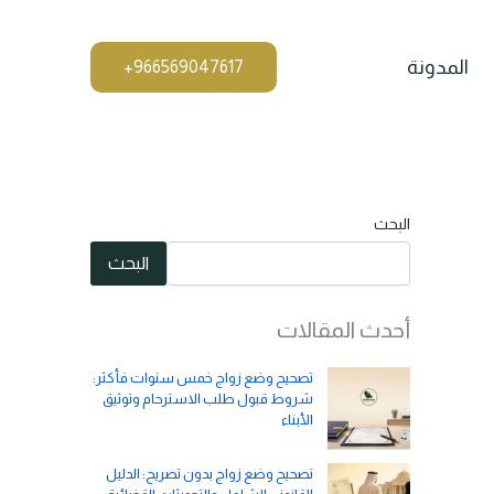
المدونة
البحث
البحث
أحدث المقالات
تصحيح وضع زواج خمس سنوات فأكثر:
شروط قبول طلب الاسترحام وتوثيق
الأبناء
تصحيح وضع زواج بدون تصريح: الدليل