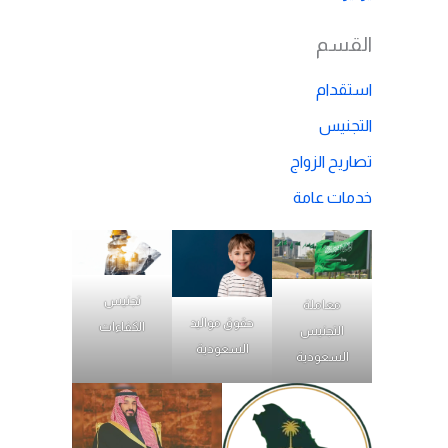
القسم
استقدام
التجنيس
تصاريح الزواج
خدمات عامة
تجنيس
معاملة
حقوق مواليد
الكفاءات
التجنيس
السعودية
السعودية