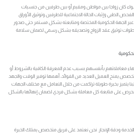
 سواء كان زواجا بين مواطن ومقيم أو بين طرفين من جنسيات
الفحص الطبي وإثبات الحالة الاجتماعية للطرفين وتوثيق الأوراق
ب عبر الجهة الحكومية المختصة ومتابعته بشكل مستمر حتى صدور
خطوات توثيق عقد الزواج وتصديقه بشكل رسمي لضمان سلامة
لحكومية
نهاء معاملاتهم بأنفسهم بسبب عدم المعرفة الكافية بالشروط أو
تخصص يمنح العميل العديد من الفوائد، أهمها توفير الوقت والجهد
بنا يتميز بخبرة طويلة تراكمت من خلال التعامل مع مختلف الجهات
كما نحرص على متابعة كل معاملة بشكل فردي لضمان إنهائها بالشكل
الخدمة ودقة الإنجاز. نحن نعتمد على فريق متخصص يمتلك الخبرة