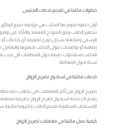
خطوات مكتبنا في تقديم خدمات التجنيس
أول خطوة يقوم بها المكتب هي مراجعة جميع الوثائق ا
بتجهيز الطلب وفق النموذج المعتمد والتأكد من توافق ا
الرسمي ومتابعته بشكل دوري لمعرفة أي تحديثات أو م
إضافية أو توضيحات، يتولى المكتب تجهيزها والتعامل م
المكتب استشارات دقيقة حول المتطلبات التي يجب على 
نسبة قبول المعاملة.
خدمات مكتبنا في استخراج تصريح الزواج
تصريح الزواج من أكثر المعاملات التي تتطلب دقة نظام
يقدم لك خدمة استخراج تصريح الزواج بطريقة منظمة و
المستندات المطلوبة تقديم الطلب إلكترونيا متابعة سي
كيفية عمل مكتبنا في معاملات تصريح الزواج