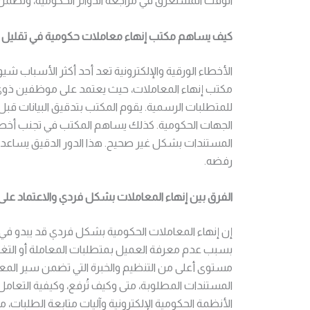
الوقت المستغرق في مراجعة الدوائر الحكومية، وتضمن 
كيف يساهم مكتب إنهاء معاملات حكومية في تقليل الأخ
الأخطاء الورقية والإلكترونية تعد أحد أكثر الأسباب شي
مكتب إنهاء المعاملات، حيث يعتمد على موظفين ذوي خ
للمتطلبات الرسمية. يقوم المكتب بتدقيق البيانات ق
الجهات الحكومية. كذلك يساهم المكتب في تجنب أخطاء ال
المستندات بشكل غير صحيح. هذا الدور الدقيق يساعد ال
رفضه.
الفرق بين إنهاء المعاملات بشكل فردي والاعتماد 
إن إنهاء المعاملات الحكومية بشكل فردي قد يبدو في البد
بسبب عدم معرفة العميل بمتطلبات المعاملة أو التغي
مستوى أعلى من التنظيم والخبرة التي تضمن سير المعا
المستندات المطلوبة، متى وكيف تُرفع، وكيفية التعام
الأنظمة الحكومية الإلكترونية وآليات متابعة الطلبات، مم