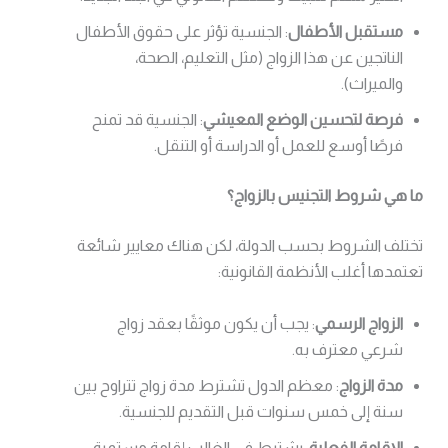
مستقبل الأطفال
: الجنسية تؤثر على حقوق الأطفال
الناتجين عن هذا الزواج (مثل التعليم، الصحة،
والميراث).
فرصة لتحسين الوضع المعيشي
: الجنسية قد تمنح
فرصًا أوسع للعمل أو الدراسة أو التنقل.
ما هي شروط التجنيس بالزواج؟
تختلف الشروط بحسب الدولة، لكن هناك معايير شائعة
تعتمدها أغلب الأنظمة القانونية:
الزواج الرسمي
: يجب أن يكون موثقًا بعقد زواج
شرعي معترف به.
مدة الزواج
: معظم الدول تشترط مدة زواج تتراوح بين
سنة إلى خمس سنوات قبل التقديم للجنسية.
الإقامة الفعلية
: يشترط في الغالب إقامة مستمرة