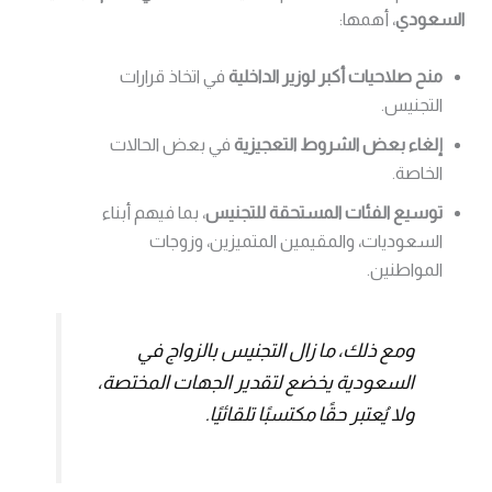
السعودي
، أهمها:
منح صلاحيات أكبر لوزير الداخلية
في اتخاذ قرارات
التجنيس.
إلغاء بعض الشروط التعجيزية
في بعض الحالات
الخاصة.
توسيع الفئات المستحقة للتجنيس
، بما فيهم أبناء
السعوديات، والمقيمين المتميزين، وزوجات
المواطنين.
ومع ذلك، ما زال التجنيس بالزواج في
السعودية يخضع لتقدير الجهات المختصة،
ولا يُعتبر حقًا مكتسبًا تلقائيًا.