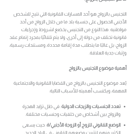
التجنيس بالزواج هو أحد المسارات القانونية التي تتيح للشخص
الأجنبي الحصول على جنسية بلد ما من خلال الزواج من أحد
مواطنيه. هذا النوع من التجنيس يخضع لشروط وإجراءات
قانونية تختلف من دولة إلى أخرى، ولا يتم تلقائيًا بمجرد إتمام عقد
الزواج، بل غالبًا ما يتطلب مدة إقامة محددة، ومستندات رسمية،
وإثبات جدية العلاقة.
أهمية موضوع التجنيس بالزواج
يُعد موضوع التجنيس بالزواج من القضايا القانونية والاجتماعية
المهمة، ويكتسب أهميته للأسباب التالية:
تعدد الجنسيات والزيجات الدولية
: في ظل تزايد الهجرة
والزواج بين أشخاص من خلفيات وجنسيات مختلفة.
الوضع القانوني للزوج أو الزوجة الأجنبي/ة
: حيث يسعى
الكثير منهم لتثبيت وضعهم القانوني في البلد الجديد.