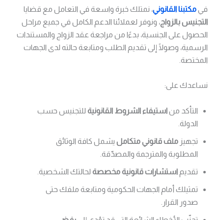
في
مكتبنا القانوني
، نمتلك خبرة واسعة في التعامل مع قضايا
التجنيس بالزواج
، ونوفر لعملائنا الدعم الكامل في جميع مراحل
الحصول على الجنسية، بدءًا من مراجعة عقد الزواج والمستندات
الرسمية، وصولًا إلى تقديم الطلب ومتابعة حالته لدى الجهات
المختصة.
نساعدك على:
التأكد من
استيفاء الشروط القانونية
للتجنيس حسب
الدولة.
تجهيز
ملف قانوني متكامل
يشمل كافة الوثائق
المطلوبة والمترجمة والمصدّقة.
تقديم
استشارات قانونية مخصصة
لحالتك الشخصية.
تمثيلك أمام الجهات الحكومية ومتابعة ملفك حتى
صدور القرار.
تجنّب الأخطاء الشائعة التي قد تؤدي إلى
رفض