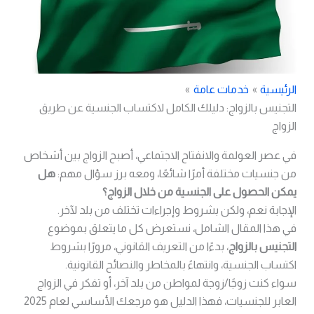
الرئيسية
خدمات عامة
التجنيس بالزواج: دليلك الكامل لاكتساب الجنسية عن طريق
الزواج
في عصر العولمة والانفتاح الاجتماعي، أصبح الزواج بين أشخاص
من جنسيات مختلفة أمرًا شائعًا، ومعه برز سؤال مهم:
هل
يمكن الحصول على الجنسية من خلال الزواج؟
الإجابة نعم، ولكن بشروط وإجراءات تختلف من بلد لآخر.
في هذا المقال الشامل، نستعرض كل ما يتعلق بموضوع
التجنيس بالزواج
، بدءًا من التعريف القانوني، مرورًا بشروط
اكتساب الجنسية، وانتهاءً بالمخاطر والنصائح القانونية.
سواء كنت زوجًا/زوجة لمواطن من بلد آخر، أو تفكر في الزواج
العابر للجنسيات، فهذا الدليل هو مرجعك الأساسي لعام 2025