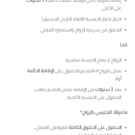
إقامة قانونية داخل الولايات المتحدة لمدة
3 سنوات
على الأقل.
اجتياز اختبار الجنسية (اللغة، التاريخ، الدستور).
التحقق من شرعية الزواج واستمراره الفعلي.
كندا
الزواج لا يمنح الجنسية مباشرة.
يمكن للزوج/ة التقديم للحصول على
الإقامة الدائمة
أولاً.
بعد
3 سنوات
من الإقامة، يمكن التقدم بطلب
الحصول على الجنسية الكندية.
ما فوائد التجنيس بالزواج؟
الحصول على الحقوق الكاملة
للمواطن (العمل،