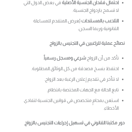
احتمال فقدان الجنسية الأصلية
في بعض الدول التي
لا تسمح بازدواج الجنسية.
التلاعب بالمستندات
يُعرض المتقدم للمساءلة
القانونية وربما السجن.
نصائح عملية للراغبين في التجنيس بالزواج
تأكد من أن الزواج
شرعي ومسجل رسمياً
.
احتفظ بنسخ مصدقة من كل الوثائق المطلوبة.
لا تتأخر في تقديم إعلان الرغبة بعد الزواج.
تابع الحالة مع الجهات المختصة بانتظام.
استعن بمحامٍ متخصص في قوانين الجنسية لتفادي
الأخطاء.
دور مكتبنا القانوني في تسهيل إجراءات التجنيس بالزواج