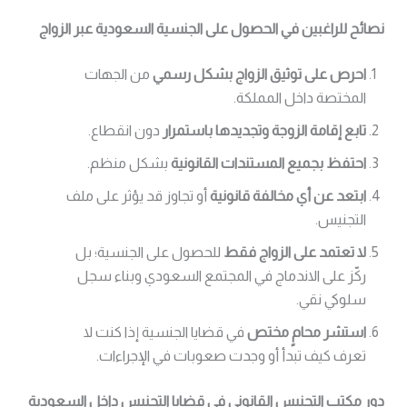
نصائح للراغبين في الحصول على الجنسية السعودية عبر الزواج
احرص على توثيق الزواج بشكل رسمي
من الجهات
المختصة داخل المملكة.
تابع إقامة الزوجة وتجديدها باستمرار
دون انقطاع.
احتفظ بجميع المستندات القانونية
بشكل منظم.
ابتعد عن أي مخالفة قانونية
أو تجاوز قد يؤثر على ملف
التجنيس.
لا تعتمد على الزواج فقط
للحصول على الجنسية؛ بل
ركّز على الاندماج في المجتمع السعودي وبناء سجل
سلوكي نقي.
استشر محامٍ مختص
في قضايا الجنسية إذا كنت لا
تعرف كيف تبدأ أو وجدت صعوبات في الإجراءات.
دور مكتب التجنيس القانوني في قضايا التجنيس داخل السعودية