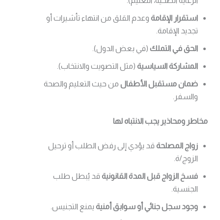
الرعاية الصحية، التعليم).
استقرار الإقامة
وعدم القلق من انتهاء تأشيرات أو
تجديد الإقامة.
الحق في التملك
(في بعض الدول).
المشاركة السياسية
(مثل التصويت والانتخاب).
ضمان مستقبل الأطفال
من حيث التعليم والصحة
والسفر.
مخاطر ومحاذير يجب الانتباه لها
زواج المصلحة
قد يؤدي إلى رفض الطلب أو ترحيل
الزوج/ة.
فسخ الزواج قبل المدة القانونية
قد يُبطل طلب
الجنسية.
وجود سجل جنائي أو سوابق أمنية
يمنع التجنيس.