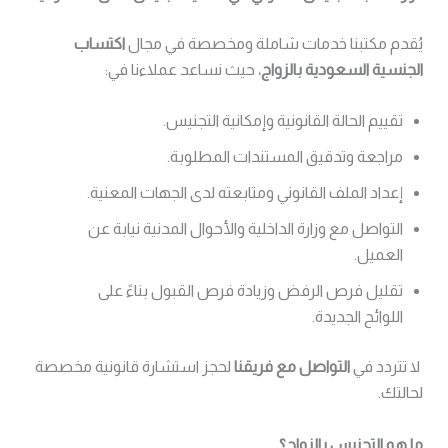
يُقدم مكتبنا خدمات شاملة ومخصصة في مجال
اكتساب
الجنسية السعودية بالزواج
، حيث نساعد عملاءنا في:
تقييم الحالة القانونية وإمكانية التجنيس.
مراجعة وتدقيق المستندات المطلوبة.
إعداد الملف القانوني ومتابعته لدى الجهات المعنية.
التواصل مع وزارة الداخلية والأحوال المدنية نيابة عن
العميل.
تقليل فرص الرفض وزيادة فرص القبول بناءً على
اللوائح الجديدة.
لا تتردد في
التواصل مع فريقنا
لحجز استشارة قانونية مخصصة
لحالتك.
ما هو التجنيس بالزواج؟