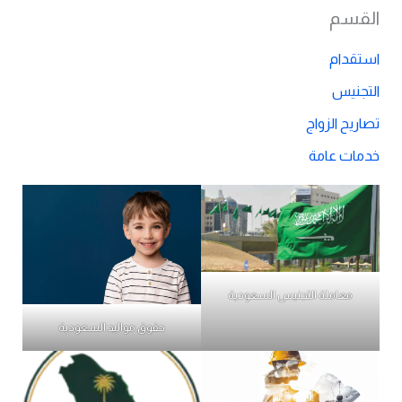
القسم
استقدام
التجنيس
تصاريح الزواج
خدمات عامة
معاملة التجنيس السعودية
حقوق مواليد السعودية