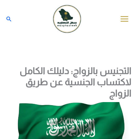
خطي
لى
البحث
لمحتوى
التجنيس بالزواج: دليلك الكامل
لاكتساب الجنسية عن طريق
الزواج