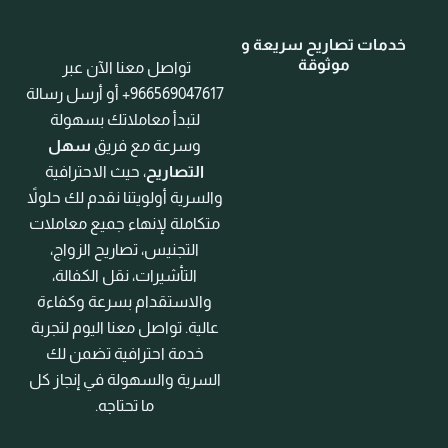
خدمات تصاريح سريعة و
موثوقة
تواصل معنا الآن عبر
966569047617+ أو أرسل رسالة
لتبدأ معاملاتك بسهولة
وسرعة مع فريق
سهل
التصاريح
، حيث الاحترافية
والسرية أولويتنا نقدم لك حلولاً
متكاملة لإنهاء جميع معاملات
التجنيس، تصاريح الزواج،
التأشيرات، نقل الكفالة،
والاستقدام بسرعة وكفاءة
عالية. تواصل معنا اليوم لتجربة
خدمة احترافية تضمن لك
السرية والسهولة في إنجاز كل
ما تحتاجه.