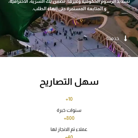
تسديد الرسوم الحكومية وغيرها. نضمن لك السرية، الاحترافية،
و المتابعة المستمرة حتى إنهاء الطلب.
خدمتنا
سهل التصاريح
10+
سنوات خبرة
800+
عملاء تم الانجاز لها
40+