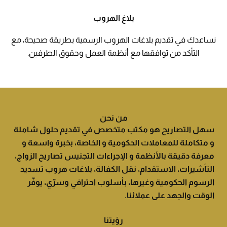
بلاغ الهروب
نساعدك في تقديم بلاغات الهروب الرسمية بطريقة صحيحة، مع
التأكد من توافقها مع أنظمة العمل وحقوق الطرفين.
من نحن
سهل التصاريح هو مكتب متخصص في تقديم حلول شاملة
و متكاملة للمعاملات الحكومية و الخاصة، بخبرة واسعة و
معرفة دقيقة بالأنظمة و الإجراءات التجنيس تصاريح الزواج،
التأشيرات، الاستقدام، نقل الكفالة، بلاغات هروب تسديد
الرسوم الحكومية وغيرها، بأسلوب احترافي وسرّي، يوفّر
الوقت والجهد على عملائنا.
رؤيتنا