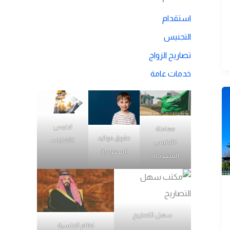
استقدام
التجنيس
تصاريح الزواج
خدمات عامة
تجنيس
معاملة
حقوق مواليد
الكفاءات
التجنيس
السعودية
السعودية
سهل التصاريح
نظام الجنسية