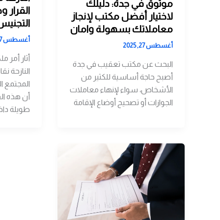
موثوق في جدة: دليلك
القرار 
لاختيار أفضل مكتب لإنجاز
التجنيس
معاملاتك بسهولة وامان
أغسطس 27, 2025
أغسطس 27, 2025
أثار أمر م
البحث عن مكتب تعقيب في جدة
النازحة نق
أصبح حاجة أساسية للكثير من
المجتمع ا
الأشخاص، سواء لإنهاء معاملات
أن هذه ال
الجوازات أو تصحيح أوضاع الإقامة
طويلة داخ