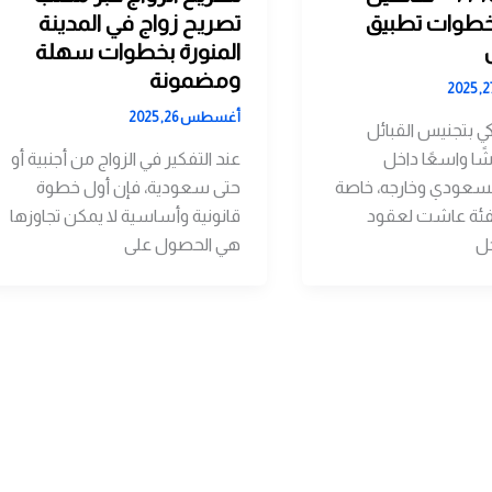
وخطوات تطبيق
تصريح زواج في المدينة
المنورة بخطوات سهلة
ومضمونة
أغسطس 26, 2025
لكي بتجنيس القبائل
اشًا واسعًا داخل
عند التفكير في الزواج من أجنبية أو
لسعودي وخارجه، خاصة
حتى سعودية، فإن أول خطوة
فئة عاشت لعقود
قانونية وأساسية لا يمكن تجاوزها
ل
هي الحصول على