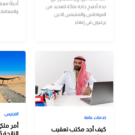
أحيانًا مع
جدة أصبح حاجة ملحّة للعديد من
والمعاملات
المواطنين والمقيمين الذين
يرغبون في إنهاء
التجنيس
خدمات عامة
أمر ملكي
كيف أجد مكتب تعقيب