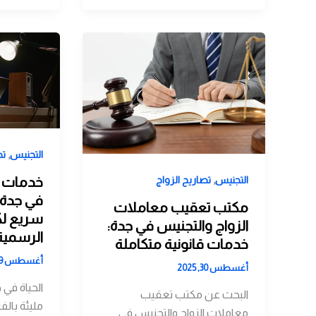
,
التجنيس
تص
,
خدمات م
التجنيس
تصاريح الزواج
في جدة 
مكتب تعقيب معاملات
سريع لك
الزواج والتجنيس في جدة:
الرسمية
خدمات قانونية متكاملة
أغسطس 29, 2025
أغسطس 30, 2025
الحياة في 
البحث عن مكتب تعقيب
مليئة بال
معاملات الزواج والتجنيس في