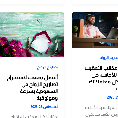
اريح الزواج
كاتب التعقيب
تصاريح الزواج
للأجانب: حل
أفضل معقب لاستخراج
ل معاملاتك
تصاريح الزواج في
السعودية بسرعة
وموثوقية
أغسطس 28, 2025
جدة بالنسبة للأجانب
فرص، لكنها قد تكون
اختيار أفضل معقب استخراج