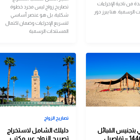
قدة من ناحية الإجراءات
تصاريح زواج ليس مجرد خطوة
 الرسمية. هنا يبرز دور
شكلية، بل هو عنصر أساسي
لتسريع الإجراءات وضمان اكتمال
المستندات الرسمية
تصاريح الزواج
 بتجنيس القبائل
دليلك الشامل لاستخراج
النازحة 1446 – تفاصيل
تصريح الزواج عبر مكتب