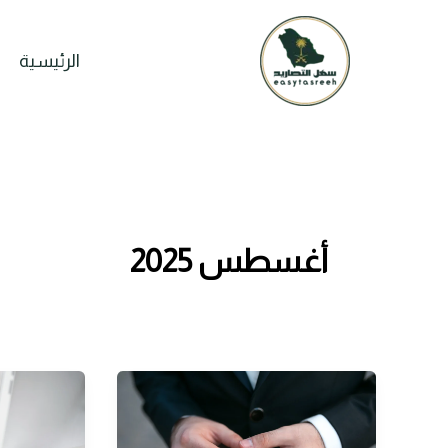
خطي
لى
الرئيسية
لمحتوى
أغسطس 2025