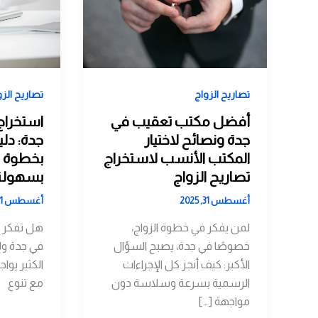
تصاريح الزواج
تصاريح الزو
أفضل مكتب تعقيب في
استخراج
جدة ونصائح لاختيار
جدة: دل
المكتب الأنسب لاستخراج
بخطوة لإ
تصاريح الزواج
بسهولة
أغسطس 31, 2025
أغسطس 31, 2025
لمن يفكر في خطوة الزواج،
هل تفكر ف
خصوصًا في جدة، يصبح السؤال
في جدة ولا
الأكبر: كيف أنجز كل الإجراءات
الكثير يوا
الرسمية بسرعة وسلاسة دون
مع تنوع
مواجهة […]