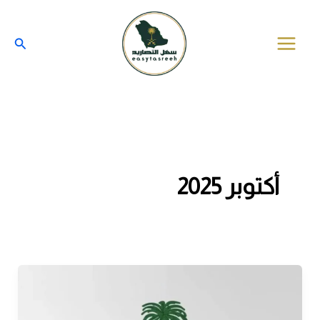
خطي
لى
البحث
لمحتوى
أكتوبر 2025