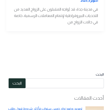
أكتوبر 5, 2025
في مدينة جدة، قد يُواجه المقبلون على الزواج العديد من
التحديات البيروقراطية لإتمام المعاملات الرسمية، خاصة
في حالات الزواج من
البحث
البحث
أحدث المقالات
تصحيح وضع زواج خمس سنوات فأكثر: شروط قبول طلب