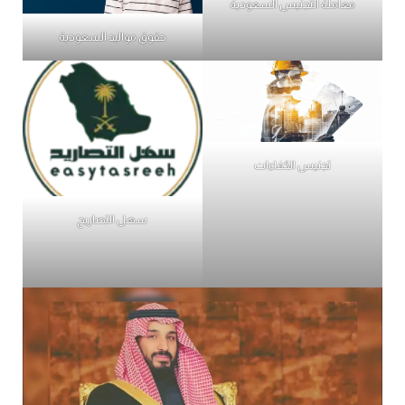
معاملة التجنيس السعودية
حقوق مواليد السعودية
تجنيس الكفاءات
سهل التصاريح