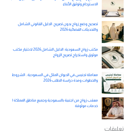
الاسترحام وتوثيق الأبناء
تصحيح وضع زواج بدون تصريح: الدليل القانوني الشامل
والتحديثات القضائية 2026
مكتب زواج السعودية: الدليل الشامل 2026 لاختيار مكتب
موثوق واستخراج تصريح الزواج
معاملة تجنيس في الديوان الملكي في السعودية.. الشروط
والخطوات ومدة دراسة الطلب 2026
معقب زواج من اجنبية بالسعودية وجميع مناطق المملكة |
خدمات موثوقة
تعليقات