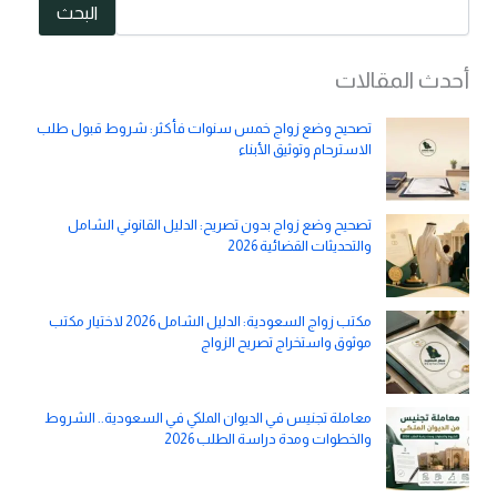
البحث
أحدث المقالات
تصحيح وضع زواج خمس سنوات فأكثر: شروط قبول طلب
الاسترحام وتوثيق الأبناء
تصحيح وضع زواج بدون تصريح: الدليل القانوني الشامل
والتحديثات القضائية 2026
مكتب زواج السعودية: الدليل الشامل 2026 لاختيار مكتب
موثوق واستخراج تصريح الزواج
معاملة تجنيس في الديوان الملكي في السعودية.. الشروط
والخطوات ومدة دراسة الطلب 2026