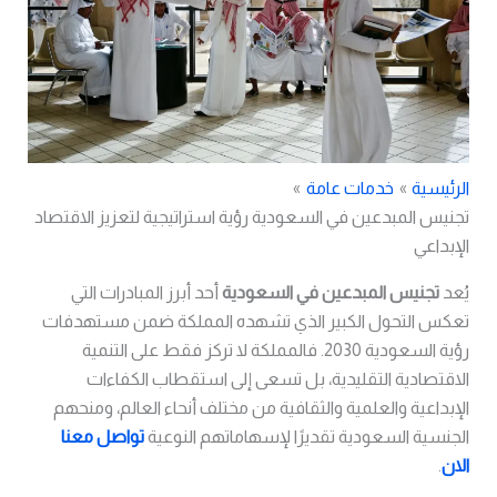
الرئيسية
خدمات عامة
تجنيس المبدعين في السعودية رؤية استراتيجية لتعزيز الاقتصاد
الإبداعي
يُعد
تجنيس المبدعين في السعودية
أحد أبرز المبادرات التي
تعكس التحول الكبير الذي تشهده المملكة ضمن مستهدفات
رؤية السعودية 2030
. فالمملكة لا تركز فقط على التنمية
الاقتصادية التقليدية، بل تسعى إلى استقطاب الكفاءات
الإبداعية والعلمية والثقافية من مختلف أنحاء العالم، ومنحهم
الجنسية السعودية تقديرًا لإسهاماتهم النوعية
تواصل معنا
الان
.