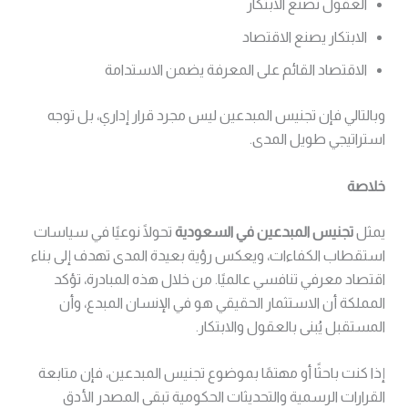
العقول تصنع الابتكار
الابتكار يصنع الاقتصاد
الاقتصاد القائم على المعرفة يضمن الاستدامة
وبالتالي فإن تجنيس المبدعين ليس مجرد قرار إداري، بل توجه
استراتيجي طويل المدى.
خلاصة
يمثل
تجنيس المبدعين في السعودية
تحولًا نوعيًا في سياسات
استقطاب الكفاءات، ويعكس رؤية بعيدة المدى تهدف إلى بناء
اقتصاد معرفي تنافسي عالميًا. من خلال هذه المبادرة، تؤكد
المملكة أن الاستثمار الحقيقي هو في الإنسان المبدع، وأن
المستقبل يُبنى بالعقول والابتكار.
إذا كنت باحثًا أو مهتمًا بموضوع تجنيس المبدعين، فإن متابعة
القرارات الرسمية والتحديثات الحكومية تبقى المصدر الأدق