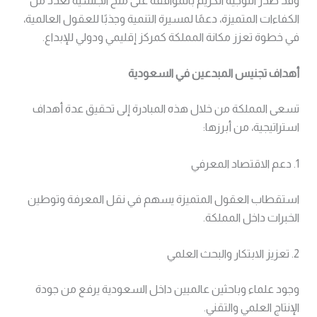
وقد صدر التوجيه الكريم بالموافقة على منح الجنسية لعدد من
الكفاءات المتميزة، دعمًا لمسيرة التنمية وجذبًا للعقول العالمية،
في خطوة تعزز مكانة المملكة كمركز إقليمي ودولي للإبداع.
أهداف تجنيس المبدعين في السعودية
تسعى المملكة من خلال هذه المبادرة إلى تحقيق عدة أهداف
استراتيجية، من أبرزها:
1. دعم الاقتصاد المعرفي
استقطاب العقول المتميزة يسهم في نقل المعرفة وتوطين
الخبرات داخل المملكة.
2. تعزيز الابتكار والبحث العلمي
وجود علماء وباحثين عالميين داخل السعودية يرفع من جودة
الإنتاج العلمي والتقني.