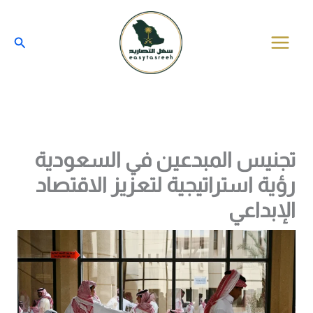
خطي
لى
البحث
لمحتوى
تجنيس المبدعين في السعودية
رؤية استراتيجية لتعزيز الاقتصاد
الإبداعي