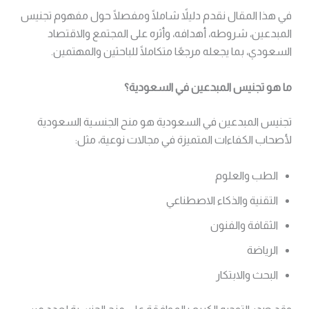
في هذا المقال نقدم دليلاً شاملًا ومفصلًا حول مفهوم تجنيس
المبدعين، شروطه، أهدافه، وأثره على المجتمع والاقتصاد
السعودي، بما يجعله مرجعًا متكاملًا للباحثين والمهتمين.
ما هو تجنيس المبدعين في السعودية؟
تجنيس المبدعين في السعودية هو منح الجنسية السعودية
لأصحاب الكفاءات المتميزة في مجالات نوعية، مثل:
الطب والعلوم
التقنية والذكاء الاصطناعي
الثقافة والفنون
الرياضة
البحث والابتكار