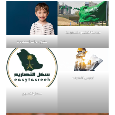
معاملة التجنيس السعودية
حقوق مواليد السعودية
تجنيس الكفاءات
سهل التصاريح