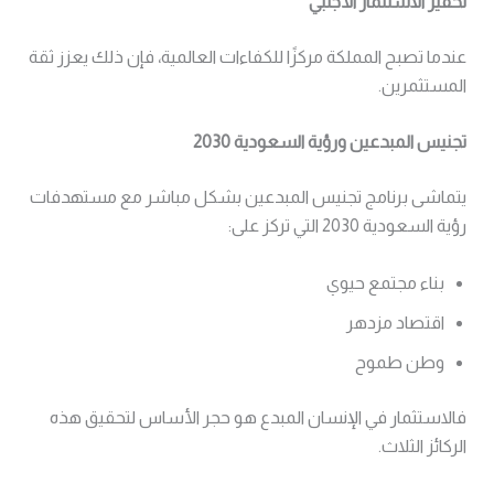
تحفيز الاستثمار الأجنبي
عندما تصبح المملكة مركزًا للكفاءات العالمية، فإن ذلك يعزز ثقة
المستثمرين.
تجنيس المبدعين ورؤية السعودية 2030
يتماشى برنامج تجنيس المبدعين بشكل مباشر مع مستهدفات
رؤية السعودية 2030
التي تركز على:
بناء مجتمع حيوي
اقتصاد مزدهر
وطن طموح
فالاستثمار في الإنسان المبدع هو حجر الأساس لتحقيق هذه
الركائز الثلاث.