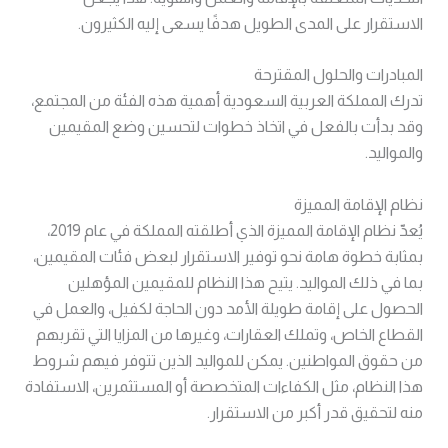
الاستقرار على المدى الطويل هدفًا يسعى إليه الكثيرون.
المبادرات والحلول المقترحة
تدرك المملكة العربية السعودية أهمية هذه الفئة من المجتمع،
وقد بدأت بالفعل في اتخاذ خطوات لتحسين وضع المقيمين
والمواليد.
نظام الإقامة المميزة
يُعدّ نظام الإقامة المميزة الذي أطلقته المملكة في عام 2019،
بمثابة خطوة هامة نحو توفير الاستقرار لبعض فئات المقيمين،
بما في ذلك المواليد. يتيح هذا النظام للمقيمين المؤهلين
الحصول على إقامة طويلة الأمد دون الحاجة لكفيل، والعمل في
القطاع الخاص، وتملك العقارات، وغيرها من المزايا التي تقربهم
من حقوق المواطنين. يمكن للمواليد الذين تتوفر فيهم شروط
هذا النظام، مثل الكفاءات المتخصصة أو المستثمرين، الاستفادة
منه لتحقيق قدر أكبر من الاستقرار.