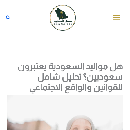
خطي
لى
البحث
لمحتوى
هل مواليد السعودية يعتبرون
سعوديين؟ تحليل شامل
للقوانين والواقع الاجتماعي