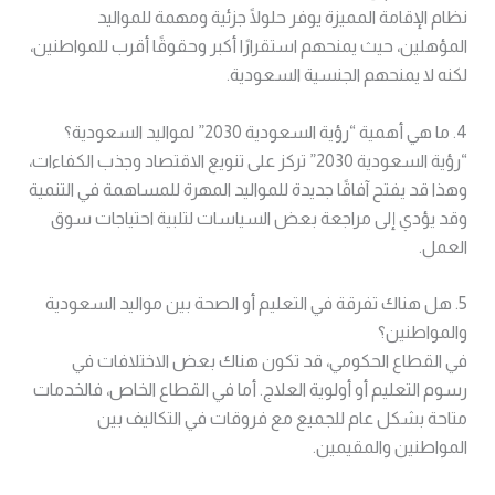
نظام الإقامة المميزة يوفر حلولًا جزئية ومهمة للمواليد
المؤهلين، حيث يمنحهم استقرارًا أكبر وحقوقًا أقرب للمواطنين،
لكنه لا يمنحهم الجنسية السعودية.
4. ما هي أهمية “رؤية السعودية 2030” لمواليد السعودية؟
“رؤية السعودية 2030” تركز على تنويع الاقتصاد وجذب الكفاءات،
وهذا قد يفتح آفاقًا جديدة للمواليد المهرة للمساهمة في التنمية
وقد يؤدي إلى مراجعة بعض السياسات لتلبية احتياجات سوق
العمل.
5. هل هناك تفرقة في التعليم أو الصحة بين مواليد السعودية
والمواطنين؟
في القطاع الحكومي، قد تكون هناك بعض الاختلافات في
رسوم التعليم أو أولوية العلاج. أما في القطاع الخاص، فالخدمات
متاحة بشكل عام للجميع مع فروقات في التكاليف بين
المواطنين والمقيمين.