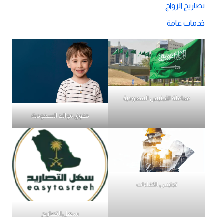
تصاريح الزواج
خدمات عامة
معاملة التجنيس السعودية
حقوق مواليد السعودية
تجنيس الكفاءات
سهل التصاريح