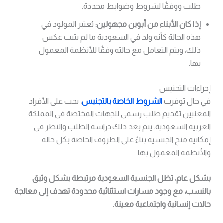
طلب ووفقًا لشروط وضوابط محددة.
إذا كان الأبناء من أبوين مجهولين:
يُعتبر المولود في
هذه الحالة كأنه ولد في السعودية ما لم يثبت عكس
ذلك، ويتم التعامل مع حالته وفقًا للأنظمة المعمول
بها.
إجراءات التجنيس
في حال توفرت
الشروط الخاصة بالتجنيس
، يجب على الأفراد
المعنيين تقديم طلب رسمي للجهات المختصة في المملكة
العربية السعودية. يتم بعد ذلك دراسة الطلب والنظر في
إمكانية منح الجنسية بناءً على الظروف الخاصة بكل حالة
والأنظمة المعمول بها.
بشكل عام، تظل الجنسية السعودية مرتبطة بشكل وثيق
بالنسب، مع وجود مسارات استثنائية محدودة تهدف إلى معالجة
حالات إنسانية واجتماعية معينة.