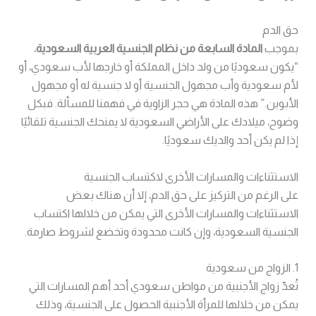
حق الدم
بموجب
المادة السابعة من نظام الجنسية العربية السعودية
،
“يكون سعوديًا من ولد داخل المملكة أو خارجها لأب سعودي، أو
لأم سعودية وأب مجهول الجنسية أو لا جنسية له أو مجهول
الأبوين.” هذه المادة هي حجر الزاوية في فهمنا للمسألة. فبكل
وضوح، ميلادك على الأراضي السعودية لا يمنحك الجنسية تلقائيًا
إذا لم يكن أحد والديك سعوديًا.
الاستثناءات والمسارات الأخرى لاكتساب الجنسية
على الرغم من التركيز على حق الدم، إلا أن هناك بعض
الاستثناءات والمسارات الأخرى التي يمكن من خلالها اكتساب
الجنسية السعودية، وإن كانت محدودة وتخضع لشروط صارمة.
1. الزواج من سعودية
تُعدّ زواج الأجنبية من مواطن سعودي أحد أهم المسارات التي
يمكن من خلالها للمرأة الأجنبية الحصول على الجنسية، وذلك