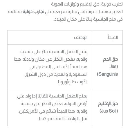
تجارب دولية: حق الإقليم وتوازنات الهوية
لتعزيز فهمنا، دعونا نلقي نظرة سريعة على
تجارب دولية
مختلفة
في منح الجنسية بناءً على مكان الميلاد.
المبدأ
الوصف
يمنح الطفل الجنسية بناءً على جنسية
حق الدم
والديه، بغض النظر عن مكان ولادته. هذا
(Jus
هو المبدأ الأساسي المطبق في
Sanguinis)
السعودية والعديد من دول الشرق
الأوسط وأوروبا.
يمنح الطفل الجنسية تلقائيًا إذا ولد على
حق الإقليم
أراضي الدولة، بغض النظر عن جنسية
(Jus Soli)
والديه. هذا المبدأ شائع في الأمريكتين،
مثل الولايات المتحدة وكندا.