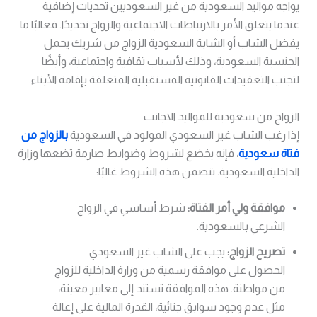
يواجه مواليد السعودية من غير السعوديين تحديات إضافية
عندما يتعلق الأمر بالارتباطات الاجتماعية والزواج تحديدًا. فغالبًا ما
يفضل الشاب أو الشابة السعودية الزواج من شريك يحمل
الجنسية السعودية، وذلك لأسباب ثقافية واجتماعية، وأيضًا
لتجنب التعقيدات القانونية المستقبلية المتعلقة بإقامة الأبناء.
الزواج من سعودية للمواليد الاجانب
إذا رغب الشاب غير السعودي المولود في السعودية
بالزواج من
فتاة سعودية
، فإنه يخضع لشروط وضوابط صارمة تضعها وزارة
الداخلية السعودية. تتضمن هذه الشروط غالبًا:
موافقة ولي أمر الفتاة:
شرط أساسي في الزواج
الشرعي بالسعودية.
تصريح الزواج:
يجب على الشاب غير السعودي
الحصول على موافقة رسمية من وزارة الداخلية للزواج
من مواطنة. هذه الموافقة تستند إلى معايير معينة،
مثل عدم وجود سوابق جنائية، القدرة المالية على إعالة