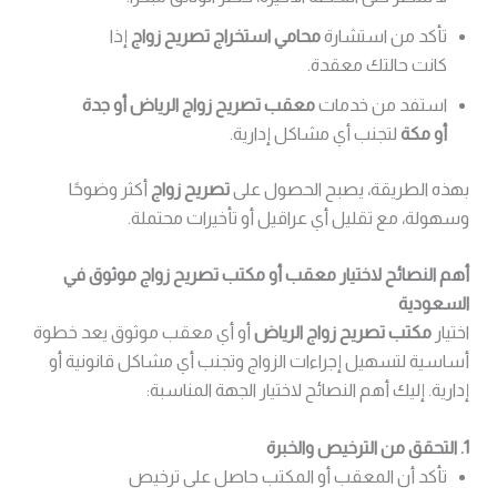
تأكد من استشارة
محامي استخراج تصريح زواج
إذا
كانت حالتك معقدة.
استفد من خدمات
معقب تصريح زواج الرياض أو جدة
أو مكة
لتجنب أي مشاكل إدارية.
بهذه الطريقة، يصبح الحصول على
تصريح زواج
أكثر وضوحًا
وسهولة، مع تقليل أي عراقيل أو تأخيرات محتملة.
أهم النصائح لاختيار معقب أو مكتب تصريح زواج موثوق في
السعودية
اختيار
مكتب تصريح زواج الرياض
أو أي معقب موثوق يعد خطوة
أساسية لتسهيل إجراءات الزواج وتجنب أي مشاكل قانونية أو
إدارية. إليك أهم النصائح لاختيار الجهة المناسبة:
1. التحقق من الترخيص والخبرة
تأكد أن المعقب أو المكتب حاصل على ترخيص