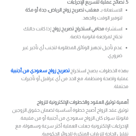
5. نصائح عملية لتسريع الإجراءات
الاستعانة بـ
معقب تصريح زواج الرياض، جدة أو مكة
لتوفير الوقت والجهد.
استشارة
محامي استخراج تصريح زواج
إذا كانت حالتك
تحتاج لمراجعة قانونية خاصة.
عدم تأجيل تجهيز الوثائق المطلوبة لتجنب أي تأخير غير
ضروري.
بهذه الخطوات، يصبح استخراج
تصريح زواج سعودي من أجنبية
عملية واضحة ومنظمة، مع الحد من أي عراقيل أو تأخيرات
محتملة.
أهمية توثيق العقود والخطوات الإلكترونية للزواج
توثيق عقد الزواج أصبح خطوة أساسية لضمان حقوق الزوجين
قانونيًا، سواء كان الزواج سعودي من أجنبية أو من مقيمة.
الإجراءات الإلكترونية جعلت العملية أكثر سرعة وسهولة، مع
تقليل الحاجة للزيارات المتكررة للدوائر الحكومية.