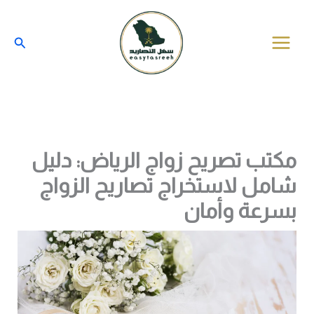
خطي
لى
البحث
لمحتوى
مكتب تصريح زواج الرياض: دليل
شامل لاستخراج تصاريح الزواج
بسرعة وأمان