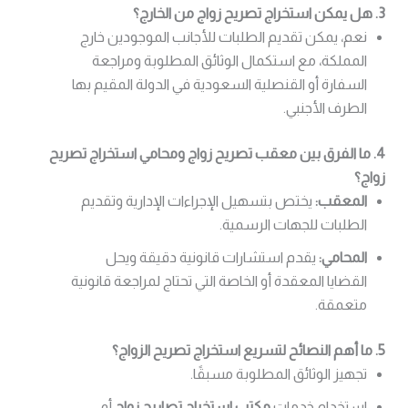
3. هل يمكن استخراج تصريح زواج من الخارج؟
نعم، يمكن تقديم الطلبات للأجانب الموجودين خارج
المملكة، مع استكمال الوثائق المطلوبة ومراجعة
السفارة أو القنصلية السعودية في الدولة المقيم بها
الطرف الأجنبي.
4. ما الفرق بين معقب تصريح زواج ومحامي استخراج تصريح
زواج؟
المعقب:
يختص بتسهيل الإجراءات الإدارية وتقديم
الطلبات للجهات الرسمية.
المحامي:
يقدم استشارات قانونية دقيقة ويحل
القضايا المعقدة أو الخاصة التي تحتاج لمراجعة قانونية
متعمقة.
5. ما أهم النصائح لتسريع استخراج تصريح الزواج؟
تجهيز الوثائق المطلوبة مسبقًا.
استخدام خدمات
مكتب استخراج تصاريح زواج
أو