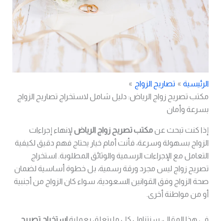
الرئيسية
تصاريح الزواج
مكتب تصريح زواج الرياض: دليل شامل لاستخراج تصاريح الزواج
بسرعة وأمان
إذا كنت تبحث عن
مكتب تصريح زواج الرياض
لإنهاء إجراءات
الزواج بسهولة وسرعة، فأنت أمام خيار يحتاج فهم دقيق لكيفية
التعامل مع الإجراءات الرسمية والوثائق المطلوبة. استخراج
تصريح زواج ليس مجرد ورقة رسمية، بل خطوة أساسية لضمان
صحة الزواج وفق القوانين السعودية، سواء كان الزواج من أجنبية
أو من مواطنة أخرى.
في هذا المقال، سنتناول كل ما يتعلق بعملية
استخراج تصريح