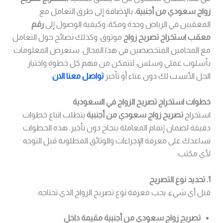
زواج سعودي من أجنبية
، بالإضافة إلى طرق التعامل مع
المعقبين في الرياض وجدة ومكة، وكيفية الوصول إلى
رقم
معقب استخراج تصريح زواج
موثوق، وكذلك نصائح حول التعامل
مع المحامين المتخصصين في هذا المجال. سنعرض المعلومات
بأسلوب عملي وسلس، لتتمكن من فهم كل خطوة واختيار
الحل الأنسب لك دون عناء أو تأخير
تواصل معنا الان
.
خطوات استخراج تصريح الزواج في السعودية
استخراج
تصريح زواج سعودي من أجنبية
يتطلب اتباع خطوات
دقيقة لضمان إتمام المعاملة بنجاح دون تأخير. هذه الخطوات
تساعدك على معرفة الإجراءات والوثائق المطلوبة قبل التوجه
لأي مكتب:
1. تحديد نوع التصريح
قبل أي شيء، يجب معرفة نوع تصريح الزواج الذي تحتاجه:
تصريح زواج سعودي من أجنبية مقيمة داخل