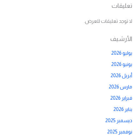
تعليقات
لا توجد تعليقات للعرض.
الأرشيف
يوليو 2026
يونيو 2026
أبريل 2026
مارس 2026
فبراير 2026
يناير 2026
ديسمبر 2025
نوفمبر 2025