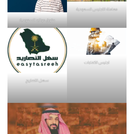
معاملة التجنيس السعودية
حقوق مواليد السعودية
تجنيس الكفاءات
سهل التصاريح