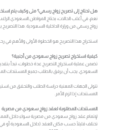
هل تحتاج إلى تصريح زواج رسمي؟ متى وكيف يتم استخر
نعم، في أغلب الحالات، يحتاج المواطن السعودي الراغب
زواج رسمي من وزارة الداخلية السعودية. هذا التصريح يع
استخراج هذا التصريح هو الخطوة الأولى والأهم في رحلة
كيفية استخراج تصريح زواج سعودي من أجنبية؟
تضمن عملية استخراج التصريح عدة خطوات، تبدأ بتقديم 
السعودي. يجب أن يرفق بالطلب جميع المستندات المطلو
تتولى الجهات المعنية دراسة الطلب والتحقق من استي
المستندات إذا لزم الأمر.
المستندات المطلوبة لعقد زواج سعودي من مصرية
لإتمام عقد زواج سعودي من مصرية سواء داخل المملك
تختلف قليلًا حسب مكان العقد (داخل السعودية أو في 