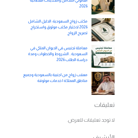
القانوني الشامل والتحديثات القضائية
2026
مكتب زواج السعودية: الدليل الشامل
2026 لاختيار مكتب موثوق واستخراج
تصريح الزواج
معاملة تجنيس في الديوان الملكي في
السعودية.. الشروط والخطوات ومدة
دراسة الطلب 2026
معقب زواج من اجنبية بالسعودية وجميع
مناطق المملكة | خدمات موثوقة
تعليقات
لا توجد تعليقات للعرض.
الأرشيف