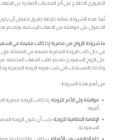
الضروري الاطلاع على آخر التحديثات الصادرة عن الجهات
تُعدّ هذه الشروط بمثابة خارطة طريق لضمان أن يكون ال
الحصول على موافقة من الجهات الرسمية، وتقديم مجمو
ما شروط الزواج من مصرية إذا كانت مقيمة في السعو
في حال كانت الزوجة المصرية مقيمة في المملكة، فإن ا
على الزوج السعودي تقديم طلب للجهات المختصة، مرفقًا
وكذلك المستندات التي تثبت هوية الزوجة المصرية وحالة
من أهم هذه الشروط:
موافقة ولي الأمر للزوجة:
إذا كانت الزوجة مصرية ال
أمرها.
الإقامة النظامية للزوجة:
يجب أن تكون الزوجة المصري
السعودية.
خلو الطرفين من الأمراض:
يطلب غالبًا إجراء فحوصا