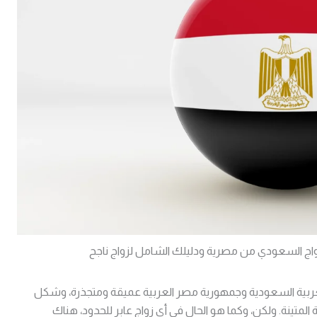
ج السعودي من مصرية ودليلك الشامل لزواج ناجح
 العربية السعودية وجمهورية مصر العربية عميقة ومتجذرة، وشكل
المتينة. ولكن، وكما هو الحال في أي زواج عابر للحدود، هناك