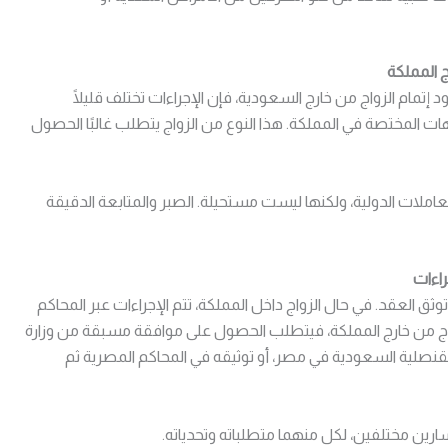
المملكة
 إتمام الزواج من خارج السعودية، فإن الإجراءات تختلف قليلًا
 المختصة في المملكة. هذا النوع من الزواج يتطلب غالبًا الحصول
لات الدولية، ولكنها ليست مستحيلة. الصبر والمتابعة الدقيقة
راءات
ق العقد. في حال الزواج داخل المملكة، تتم الإجراءات عبر المحاكم
زواج من خارج المملكة، فيتطلب الحصول على موافقة مسبقة من وزارة
 القنصلية السعودية في مصر، أو توثيقه في المحاكم المصرية ثم
رين مختلفين، لكل منهما متطلباته وتحدياته.