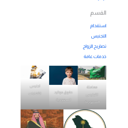
القسم
استقدام
التجنيس
تصاريح الزواج
خدمات عامة
تجنيس
معاملة
حقوق مواليد
الكفاءات
التجنيس
السعودية
السعودية