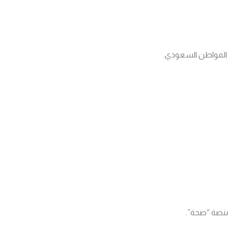
ها المواطن السعودي.
منصة “صحة”.