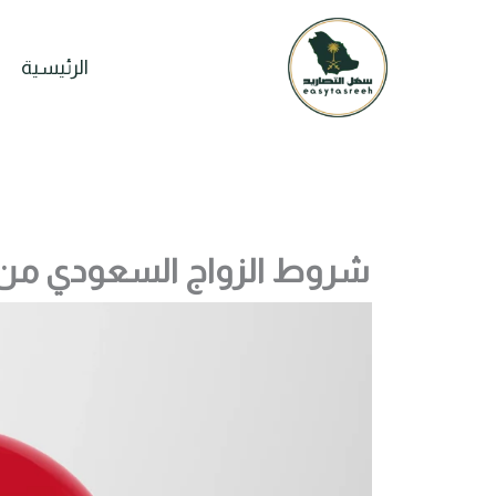
خطي
لى
الرئيسية
لمحتوى
شروط الزواج السعودي من م