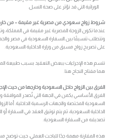
الوراثية التي قد تؤثر على صحة النسل.
شروط زواج سعودي من مصرية غير مقيمة – من خارج 
عندما تكون الزوجة المصرية غير مقيمة في المملكة، وتود
وتتطلب تنسيقًا بين السفارة السعودية في مصر والجهات
على تصريح زواج مسبق من وزارة الداخلية السعودية.
تتسم هذه الإجراءات ببعض التعقيد بسبب طبيعة المعام
هما مفتاح النجاح هنا.
الفرق بين الزواج داخل السعودية وخارجها من حيث الإج
الفرق الأساسي يكمن في الجهة التي تُصدر الموافقة وتوث
السعودية المختصة والجهات الرسمية الداخلية. أما ال
الداخلية السعودية، ثم يتم توثيق العقد في السفارة أو
تصديقه من السفارة السعودية.
هذه المقارنة مهمة جدًا للباحث العملي، حيث توضح مسا