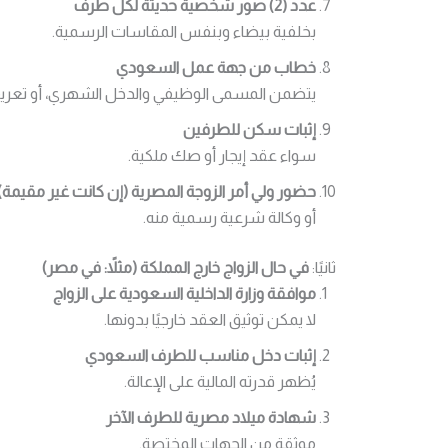
عدد (2) صور شخصية حديثة لكل طرف
بخلفية بيضاء وبنفس المقاسات الرسمية.
خطاب من جهة عمل السعودي
يتضمن المسمى الوظيفي والدخل الشهري، أو تعريف 
إثبات سكن للطرفين
سواء عقد إيجار أو صك ملكية.
حضور ولي أمر الزوجة المصرية (إن كانت غير مقيمة)
أو وكالة شرعية رسمية منه.
ثانيًا:
في حال الزواج خارج المملكة (مثلاً: في مصر)
موافقة وزارة الداخلية السعودية على الزواج
لا يمكن توثيق العقد خارجيًا بدونها.
إثبات دخل مناسب للطرف السعودي
يُظهر قدرته المالية على الإعالة.
شهادة ميلاد مصرية للطرف الآخر
موثقة من الجهات المختصة.