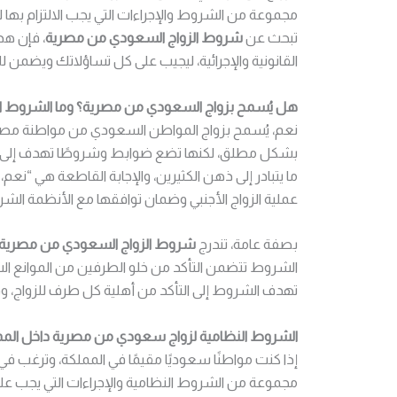
مجموعة من الشروط والإجراءات التي يجب الالتزام به
تبحث عن
شروط الزواج السعودي من مصرية
، فإن هذ
القانونية والإجرائية، ليجيب على كل تساؤلاتك ويضمن 
هل يُسمح بزواج السعودي من مصرية؟ وما الشروط ا
نعم، يُسمح بزواج المواطن السعودي من مواطنة مصرية، 
بشكل مطلق، لكنها تضع ضوابط وشروطًا تهدف إلى تن
ما يتبادر إلى ذهن الكثيرين، والإجابة القاطعة هي “
عملية الزواج الأجنبي وضمان توافقها مع الأنظمة الشرعي
بصفة عامة، تندرج
شروط الزواج السعودي من مصرية
الشروط تتضمن التأكد من خلو الطرفين من الموانع الشرع
تهدف الشروط إلى التأكد من أهلية كل طرف للزواج، وق
الشروط النظامية لزواج سعودي من مصرية داخل المملكة 
إذا كنت مواطنًا سعوديًا مقيمًا في المملكة، وترغب ف
مجموعة من الشروط النظامية والإجراءات التي يجب عل