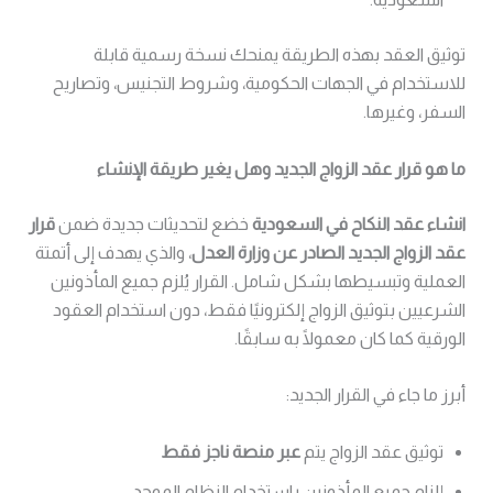
توثيق العقد بهذه الطريقة يمنحك نسخة رسمية قابلة
للاستخدام في الجهات الحكومية، وشروط التجنيس، وتصاريح
السفر، وغيرها.
ما هو قرار عقد الزواج الجديد وهل يغير طريقة الإنشاء
انشاء عقد النكاح في السعودية
خضع لتحديثات جديدة ضمن
قرار
عقد الزواج الجديد الصادر عن وزارة العدل
، والذي يهدف إلى أتمتة
العملية وتبسيطها بشكل شامل. القرار يُلزم جميع المأذونين
الشرعيين بتوثيق الزواج إلكترونيًا فقط، دون استخدام العقود
الورقية كما كان معمولًا به سابقًا.
أبرز ما جاء في القرار الجديد:
توثيق عقد الزواج يتم
عبر منصة ناجز فقط
إلزام جميع المأذونين باستخدام النظام الموحد