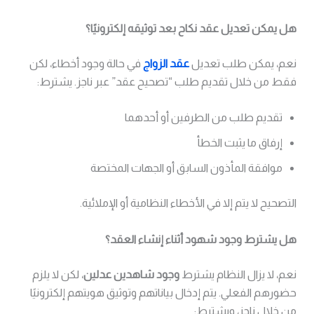
هل يمكن تعديل عقد نكاح بعد توثيقه إلكترونيًا؟
نعم، يمكن طلب تعديل
عقد الزواج
في حالة وجود أخطاء، لكن
فقط من خلال تقديم طلب “تصحيح عقد” عبر ناجز. يشترط:
تقديم طلب من الطرفين أو أحدهما
إرفاق ما يثبت الخطأ
موافقة المأذون السابق أو الجهات المختصة
التصحيح لا يتم إلا في الأخطاء النظامية أو الإملائية.
هل يشترط وجود شهود أثناء إنشاء العقد؟
نعم، لا يزال النظام يشترط
وجود شاهدين عدلين
، لكن لا يلزم
حضورهم الفعلي. يتم إدخال بياناتهم وتوثيق هويتهم إلكترونيًا
من خلال ناجز، ويشترط: