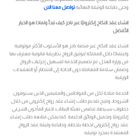
وحتى طباعة الوثيقة النهائية
تواصل معنا الان
انشاء عقد النكاح إلكترونيًا عبر ناجز كيف تبدأ ولماذا هو الخيار
الأفضل
انشاء عقد النكاح عبر منصة ناجز هو الأسلوب الأكثر موثوقية
واعتمادًا داخل المملكة لتوثيق الزواج بطريقة قانونية معترف بها
من وزارة العدل. تم تصميم الخدمة لتسهيل إجراءات الزواج
وضمان سلامة المعاملة دون الحاجة إلى الانتظار أو التعقيدات
الورقية.
الخدمة متاحة لكل من المواطنين والمقيمين الذين يستوفون
الشروط، وتتيح تقديم طلب إنشاء عقد زواج إلكتروني من خلال
خطوات بسيطة، تتضمن تعبئة البيانات، اختيار المأذون الشرعي
إلكترونيًا، وتحميل الوثائق الداعمة. كما يمكن متابعة طلب إنشاء
عقد زواج إلكتروني لحظة بلحظة، وطباعة وثيقة عقد الزواج
المعتمدة بمجرد توثيقه.