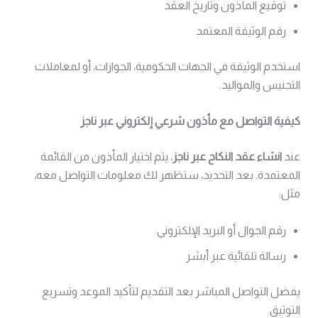
توقيع المأذون وتاريخ العقد
رقم الوثيقة المعتمد
استخدم الوثيقة في الجهات الحكومية، الجوازات، أو لمعاملات
التجنيس والمواليد.
كيفية التواصل مع مأذون شرعي إلكتروني عبر ناجز
عند
انشاء عقد النكاح عبر ناجز
، يتم اختيار المأذون من القائمة
المعتمدة. بعد التحديد، ستظهر لك معلومات التواصل معه،
مثل:
رقم الجوال أو البريد الإلكتروني
رسالة تلقائية عبر أبشر
يفضل التواصل المباشر بعد التقديم لتأكيد الموعد وتسريع
التوثيق.