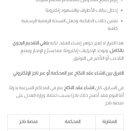
إدخال بيانات الأطراف والشهود إلكترونيًا
تقنين حالات الطباعة، وجعل النسخة الرقمية الرسمية
كافية
هذا القرار لا يُغير جوهر إنشاء العقد، لكنه
يلغي التقديم اليدوي
بالكامل
، ويوحد الإجراءات إلكترونيًا، مما يسرّع الإنجاز ويمنع
التلاعب أو التأخير في التوثيق.
الفرق بين انشاء عقد النكاح عبر المحكمة أو عبر ناجز الإلكتروني
في السابق، كان
انشاء عقد النكاح
يتم في المحاكم الشرعية يدويًا،
أما اليوم فقد أصبح ذلك نادرًا بسبب اعتماد وزارة العدل على
منصة ناجز.
المقارنة
المحكمة
منصة ناجز