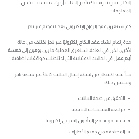
النكاح بسرعة، ويجنبك تأخير الطلب أو رفضه بسبب نقص
المعلومات.
كم يستغرق عقد الزواج الإلكتروني بعد التقديم عبر ناجز
مدة إتمام
انشاء عقد النكاح إلكترونيًا
عبر ناجز تختلف من حالة
لأخرى، لكن في العادة، تستغرق العملية ما بين
يومين إلى خمسة
أيام عمل
في الحالات الاعتيادية التي لا تتطلب موافقات إضافية.
تبدأ مدة الانتظار من لحظة إدخال الطلب كاملًا عبر منصة ناجز،
ويتضمن ذلك:
التحقق من صحة البيانات
مراجعة المستندات المرفقة
تحديد موعد مع المأذون الشرعي إلكترونيًا
المصادقة من جميع الأطراف