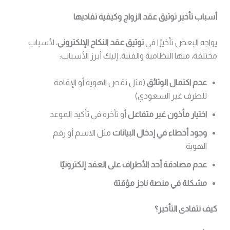
أسباب تأخير توثيق عقد الزواج وكيفية تفاديها
يواجه البعض تأخيرًا في
توثيق عقد النكاح الإلكتروني
، لأسباب
مختلفة، منها النظامية والفنية. إليك أبرز الأسباب:
عدم اكتمال الوثائق
(مثل نقص الهوية أو الإقامة
للطرف غير السعودي)
اختيار مأذون غير متفاعل
أو تأخره في تأكيد الموعد
وجود أخطاء في إدخال البيانات
مثل الاسم أو رقم
الهوية
عدم مصادقة أحد الأطراف على العقد إلكترونيًا
مشكلة في منصة ناجز مؤقتة
كيف تتفادى التأخير؟