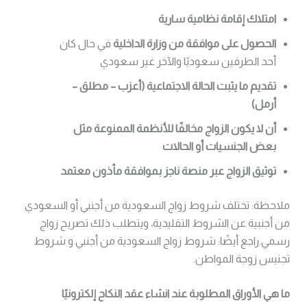
امتلاك إقامة نظامية سارية
الحصول على موافقة من وزارة الداخلية
في حال كان
أحد الطرفين سعوديًا والآخر غير سعودي
تقديم ما يثبت الحالة الاجتماعية (أعزب – مطلق –
أرمل)
أن لا يكون الزواج مخالفًا للأنظمة الممنوعة مثل
بعض الجنسيات أو الحالات
توثيق الزواج عبر منصة ناجز بموافقة مأذون معتمد
ملاحظة: تختلف شروط زواج السعودية من أجنبي أو السعودي
من أجنبية عن الشروط التقليدية، ويتطلب ذلك تصريح زواج
رسمي.راجع أيضًا: شروط زواج السعودية من أجنبي و شروط
تجنيس زوجة المواطن.
ما هي الأوراق المطلوبة عند انشاء عقد النكاح إلكترونيًا