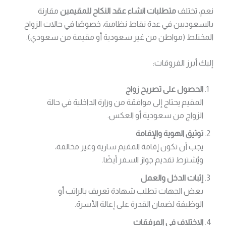
نعم، تختلف
متطلبات انشاء عقد النكاح للمقيمين
مقارنة
بالسعوديين في عدة نقاط نظامية، خصوصًا في حالات الزواج
المختلط (مواطن من غير سعودية أو مقيمة من سعودي).
إليك أبرز الفروقات:
الحصول على تصريح زواج
المقيم يحتاج إلى موافقة من وزارة الداخلية في حالة
الزواج من سعودية أو العكس.
توثيق الهوية والإقامة
يجب أن تكون إقامة المقيم سارية وغير مخالفة،
ويُشترط تقديم جواز السفر أيضًا.
إثبات الدخل والعمل
بعض الجهات تطلب شهادة تعريف بالراتب أو
الوظيفة لضمان القدرة على إعالة الأسرة.
الاختلاف في المرفقات