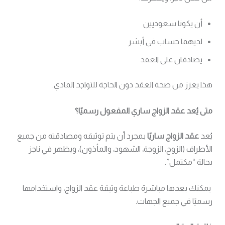
أن يكونا سعوديين
لديهما حساب في أبشر
يصادقان على العقد
هذا يعزز من صحة العقد دون الحاجة للتواجد المادي.
متى يُعد عقد الزواج ساري المفعول رسميًا؟
يُعد
عقد الزواج ساريًا
بمجرد أن يتم توثيقه ومصادقته من جميع
الأطراف (الزوج، الزوجة، الشهود، والمأذون)، ويظهر في ناجز
بحالة “مكتمل”.
يمكنك بعدها مباشرة طباعة وثيقة عقد الزواج، واستخدامها
رسميًا في جميع الجهات.