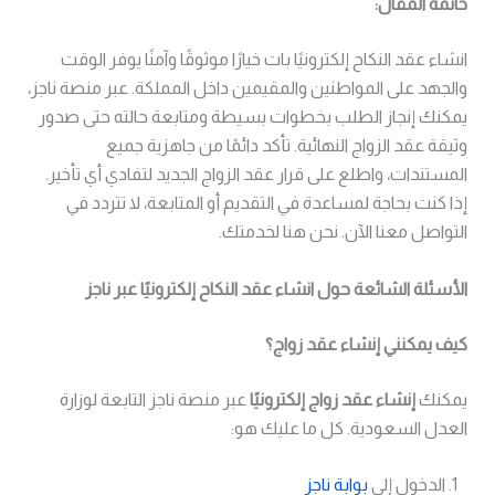
خاتمة المقال:
انشاء عقد النكاح إلكترونيًا بات خيارًا موثوقًا وآمنًا يوفر الوقت
والجهد على المواطنين والمقيمين داخل المملكة. عبر منصة ناجز،
يمكنك إنجاز الطلب بخطوات بسيطة ومتابعة حالته حتى صدور
وثيقة عقد الزواج النهائية. تأكد دائمًا من جاهزية جميع
المستندات، واطلع على قرار عقد الزواج الجديد لتفادي أي تأخير.
إذا كنت بحاجة لمساعدة في التقديم أو المتابعة، لا تتردد في
التواصل معنا الآن. نحن هنا لخدمتك.
الأسئلة الشائعة حول انشاء عقد النكاح إلكترونيًا عبر ناجز
كيف يمكنني إنشاء عقد زواج؟
يمكنك
إنشاء عقد زواج إلكترونيًا
عبر منصة ناجز التابعة لوزارة
العدل السعودية. كل ما عليك هو:
الدخول إلى
بوابة ناجز