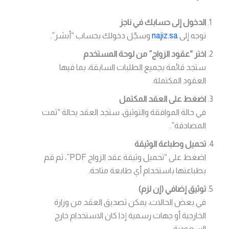
الدخول إلى حسابك في ناجز
توجه إلى
najiz.sa
وسجّل دخولك بحساب “أبشر”.
اختر “عقود الزواج” من لوحة المستخدم
ستجد قائمة بجميع الطلبات السابقة، بما فيها
العقود المكتملة.
اضغط على العقد المكتمل
في حالة الموافقة والتوثيق، ستجد العقد بحالة “تمت
المصادقة”.
تحميل وطباعة الوثيقة
اضغط على “تحميل وثيقة عقد الزواج PDF”، ثم قم
بطباعتها باستخدام أي طابعة متاحة.
توثيق إضافي (إن لزم)
في بعض الحالات، يمكن تصديق العقد من وزارة
الخارجية أو جهات رسمية إذا كان الاستخدام خارج
السعودية.