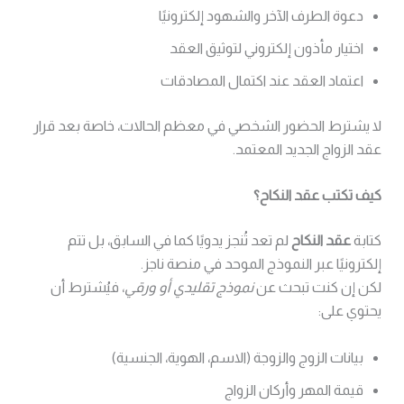
دعوة الطرف الآخر والشهود إلكترونيًا
اختيار مأذون إلكتروني لتوثيق العقد
اعتماد العقد عند اكتمال المصادقات
لا يشترط الحضور الشخصي في معظم الحالات، خاصة بعد قرار
عقد الزواج الجديد المعتمد.
كيف تكتب عقد النكاح؟
كتابة
عقد النكاح
لم تعد تُنجز يدويًا كما في السابق، بل تتم
إلكترونيًا عبر النموذج الموحد في منصة ناجز.
لكن إن كنت تبحث عن
نموذج تقليدي أو ورقي
، فيُشترط أن
يحتوي على:
بيانات الزوج والزوجة (الاسم، الهوية، الجنسية)
قيمة المهر وأركان الزواج