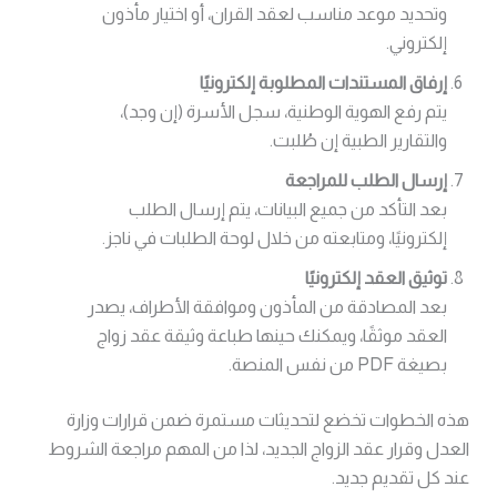
وتحديد موعد مناسب لعقد القران، أو اختيار مأذون
إلكتروني.
إرفاق المستندات المطلوبة إلكترونيًا
يتم رفع الهوية الوطنية، سجل الأسرة (إن وجد)،
والتقارير الطبية إن طُلبت.
إرسال الطلب للمراجعة
بعد التأكد من جميع البيانات، يتم إرسال الطلب
إلكترونيًا، ومتابعته من خلال لوحة الطلبات في ناجز.
توثيق العقد إلكترونيًا
بعد المصادقة من المأذون وموافقة الأطراف، يصدر
العقد موثقًا، ويمكنك حينها طباعة وثيقة عقد زواج
بصيغة PDF من نفس المنصة.
هذه الخطوات تخضع لتحديثات مستمرة ضمن قرارات وزارة
العدل وقرار عقد الزواج الجديد، لذا من المهم مراجعة الشروط
عند كل تقديم جديد.