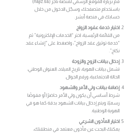
قم بزيارة الموقع الرسمي لمنصة ناجز (najiz.sa)
باستخدام متصفحك، وسجّل الدخول من خلال
حسابك في منصة أبشر.
اختيار خدمة عقود الزواج
من القائمة الرئيسية، اختر “الخدمات الإلكترونية” ثم
“خدمة توثيق عقد الزواج”، واضغط على “إنشاء عقد
نكاح”.
إدخال بيانات الزوج والزوجة
تشمل بيانات الهوية، تاريخ الميلاد، العنوان الوطني،
الحالة الاجتماعية، ورقم الجوال.
إضافة بيانات ولي الأمر والشهود
شرط أساسي أن يكون ولي الأمر حاضرًا أو مفوضًا
رسميًا، ويتم إدخال بيانات الشهود بدقة كما هو في
الهوية الوطنية.
اختيار المأذون الشرعي
يمكنك البحث عن مأذون معتمد في منطقتك،