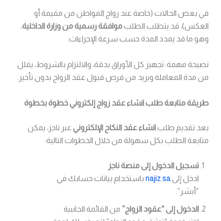
في بعض الحالات (خاصة عند زواج المواطن من مقيمة أو
العكس)، قد يتطلب الطلب
موافقة رسمية من وزارة الداخلية
،
وهو ما قد يمدد المدة حسب سرعة الإجراءات.
نصيحة مهمة: تجهيز كل الأوراق بدقة، والالتزام بالشروط، يقلل
من مدة المعاملة ويزيد من فرص قبول عقد الزواج بدون تأخير.
طريقة متابعة طلب انشاء عقد زواج إلكتروني خطوة بخطوة
بعد تقديم طلب
انشاء عقد النكاح الإلكتروني
عبر ناجز، يمكن
متابعة الطلب بكل سهولة من خلال الخطوات التالية:
تسجيل الدخول إلى منصة ناجز
ادخل إلى
najiz.sa
باستخدام بيانات حسابك في
“أبشر”.
الدخول إلى “عقود الزواج”
من القائمة الجانبية