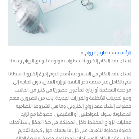
الرئيسية
تصاريح الزواج
انشاء عقد النكاح إلكترونيًا بخطوات موثوقة لتوثيق الزواج رسميًا
انشاء عقد النكاح في السعودية أصبح اليوم إجراءً إلكترونيًا منظمًا
يتم بالكامل عبر منصة ناجز التابعة لوزارة العدل، دون الحاجة إلى
مراجعة المحكمة أو زيارة المأذون حضوريًا في كثير من الحالات.
ومع تحديثات الأنظمة والقرارات الجديدة، بات من الضروري فهم
خطوات إنشاء عقد زواج إلكتروني، وما هي الشروط النظامية
المطلوبة سواء للمواطنين أو المقيمين، خصوصًا مع تزايد
عمليات الزواج المختلط داخل المملكة. في هذا المقال، سنأخذك
خطوة بخطوة لتتعرف على كل ما يهمك حول كيفية تقديم
طلب عقد النكاح، المستندات المطلوبة، وطرق متابعة الحالة