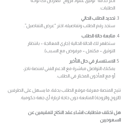
اختر خدمة “توثيق عقود الزواج” لتعرض لك لوحة
الطلبات.
تحديد الطلب الحالي
ستجد رقم الطلب وتفاصيله، اختر “عرض التفاصيل”.
متابعة حالة الطلب
ستظهر لك الحالة الحالية (جاري المعالجة – بانتظار
التوثيق – مكتمل – مرفوض مع السبب).
الاستفسار في حال التأخير
يمكنك التواصل مباشرة مع الدعم الفني لمنصة ناجز،
أو مع المأذون المختار في الطلب.
تتيح المنصة معرفة موقع الطلب بدقة، ما يسهل على الطرفين
(الزوج والزوجة) المتابعة دون حاجة لزيارة أي جهة حكومية.
هل تختلف متطلبات انشاء عقد النكاح للمقيمين عن
السعوديين