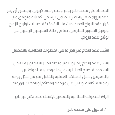
الاعتماد على منصة ناجز يوفر وقت وجهد كبيرين، ويضمن أن يتم
عقد الزواج ضمن الإطار النظامي الرسمي. كما أنه متوافق مع
قرار عقد الزواج الجديد، ويشمل آلية دقيقة لحساب تواريخ الزواج
وتوثيق الحقوق للطرفين، بما في ذلك المقيمين الراغبين في
توثيق عقد الزواج.
انشاء عقد النكاح عبر ناجز ما هي الخطوات النظامية بالتفصيل
انشاء عقد النكاح إلكترونيًا عبر منصة ناجز التابعة لوزارة العدل
السعودية أصبح الخيار الرسمي والموصى به للمواطنين
والمقيمين داخل المملكة. العملية بالكامل تتم من خلال بوابة
رقمية متكاملة، وتُغني عن مراجعة المحاكم أو الجهات الورقية.
إليك الخطوات النظامية بالتفصيل لإنشاء عقد نكاح عبر ناجز:
الدخول على منصة ناجز