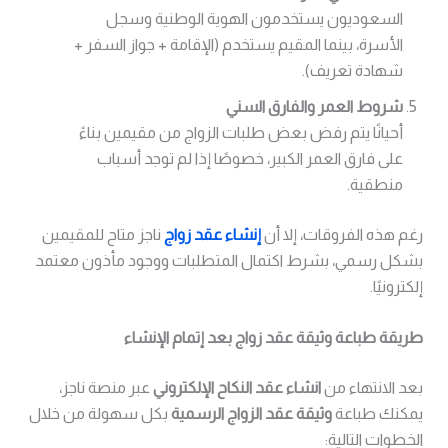
السعوديون يستخدمون الهوية الوطنية وسجل
الأسرة، بينما المقيم يستخدم (الإقامة + جواز السفر +
شهادة تعريف).
شروط العمر والفارق السني
أحيانًا يتم رفض بعض طلبات الزواج من مقيمين بناءً
على فارق العمر الكبير، خصوصًا إذا لم توجد أسباب
منطقية.
رغم هذه الفروقات، إلا أن
إنشاء عقد زواج
ناجز متاح للمقيمين
بشكل رسمي، بشرط اكتمال المتطلبات ووجود مأذون معتمد
إلكترونيًا.
طريقة طباعة وثيقة عقد زواج بعد إتمام الإنشاء
بعد الانتهاء من
انشاء عقد النكاح الإلكتروني
عبر منصة ناجز،
يمكنك طباعة
وثيقة عقد الزواج الرسمية
بكل سهولة من خلال
الخطوات التالية: