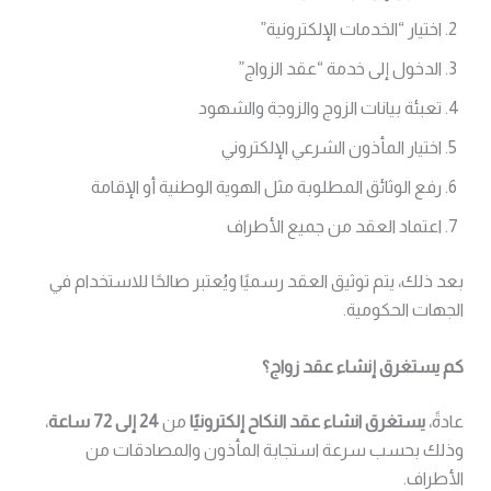
اختيار “الخدمات الإلكترونية”
الدخول إلى خدمة “عقد الزواج”
تعبئة بيانات الزوج والزوجة والشهود
اختيار المأذون الشرعي الإلكتروني
رفع الوثائق المطلوبة مثل الهوية الوطنية أو الإقامة
اعتماد العقد من جميع الأطراف
بعد ذلك، يتم توثيق العقد رسميًا ويُعتبر صالحًا للاستخدام في
الجهات الحكومية.
كم يستغرق إنشاء عقد زواج؟
عادةً،
يستغرق انشاء عقد النكاح إلكترونيًا
من
24 إلى 72 ساعة
،
وذلك بحسب سرعة استجابة المأذون والمصادقات من
الأطراف.