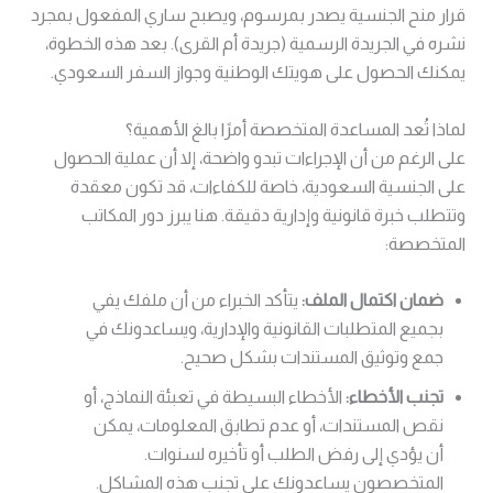
قرار منح الجنسية يصدر بمرسوم، ويصبح ساري المفعول بمجرد
نشره في الجريدة الرسمية (جريدة أم القرى). بعد هذه الخطوة،
يمكنك الحصول على هويتك الوطنية وجواز السفر السعودي.
لماذا تُعد المساعدة المتخصصة أمرًا بالغ الأهمية؟
على الرغم من أن الإجراءات تبدو واضحة، إلا أن عملية الحصول
على الجنسية السعودية، خاصة للكفاءات، قد تكون معقدة
وتتطلب خبرة قانونية وإدارية دقيقة. هنا يبرز دور المكاتب
المتخصصة:
ضمان اكتمال الملف:
يتأكد الخبراء من أن ملفك يفي
بجميع المتطلبات القانونية والإدارية، ويساعدونك في
جمع وتوثيق المستندات بشكل صحيح.
تجنب الأخطاء:
الأخطاء البسيطة في تعبئة النماذج، أو
نقص المستندات، أو عدم تطابق المعلومات، يمكن
أن يؤدي إلى رفض الطلب أو تأخيره لسنوات.
المتخصصون يساعدونك على تجنب هذه المشاكل.