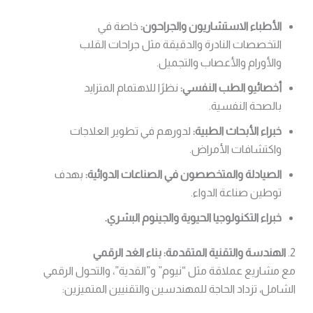
الأطباء الاستشاريون والجراحون:
خاصة في
التخصصات النادرة والدقيقة مثل جراحات القلب
والأورام والأعصاب والتجميل.
أخصائيو الطب النفسي:
نظرًا للاهتمام المتزايد
بالصحة النفسية.
خبراء الأبحاث الطبية:
لدورهم في تطوير العلاجات
واكتشافات الأمراض.
الصيادلة والمتخصصون في الصناعات الدوائية:
بهدف
توطين صناعة الدواء.
خبراء التكنولوجيا الحيوية والجينوم البشري.
2.
الهندسة والتقنية المتقدمة: بناء الغد الرقمي
مع مشاريع عملاقة مثل “نيوم” و”القدية”، والتحول الرقمي
الشامل، تزداد الحاجة للمهندسين والتقنيين المتميزين: