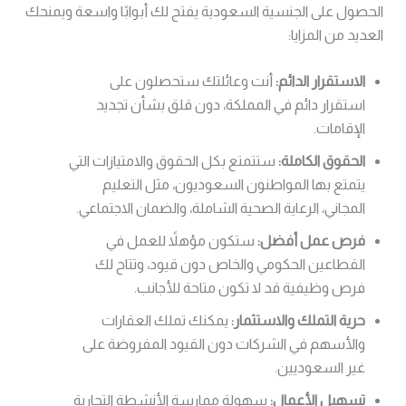
الحصول على الجنسية السعودية يفتح لك أبوابًا واسعة ويمنحك
العديد من المزايا:
الاستقرار الدائم:
أنت وعائلتك ستحصلون على
استقرار دائم في المملكة، دون قلق بشأن تجديد
الإقامات.
الحقوق الكاملة:
ستتمتع بكل الحقوق والامتيازات التي
يتمتع بها المواطنون السعوديون، مثل التعليم
المجاني، الرعاية الصحية الشاملة، والضمان الاجتماعي.
فرص عمل أفضل:
ستكون مؤهلاً للعمل في
القطاعين الحكومي والخاص دون قيود، وتتاح لك
فرص وظيفية قد لا تكون متاحة للأجانب.
حرية التملك والاستثمار:
يمكنك تملك العقارات
والأسهم في الشركات دون القيود المفروضة على
غير السعوديين.
تسهيل الأعمال:
سهولة ممارسة الأنشطة التجارية