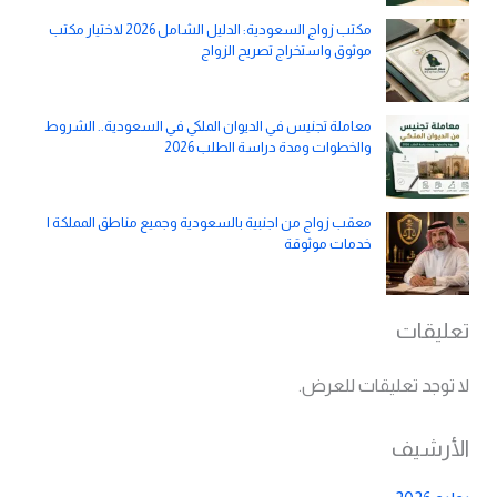
مكتب زواج السعودية: الدليل الشامل 2026 لاختيار مكتب
موثوق واستخراج تصريح الزواج
معاملة تجنيس في الديوان الملكي في السعودية.. الشروط
والخطوات ومدة دراسة الطلب 2026
معقب زواج من اجنبية بالسعودية وجميع مناطق المملكة |
خدمات موثوقة
تعليقات
لا توجد تعليقات للعرض.
الأرشيف