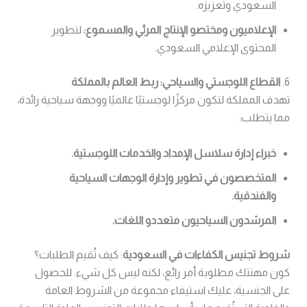
السعودي وتعزيزه.
الإعلاميون ومختصو الإنتاج المرئي والمسموع:
لتطوير
المحتوى الإعلامي السعودي.
6.
القطاع اللوجستي والسياحي: ربط العالم بالمملكة
تهدف المملكة لتكون مركزًا لوجستيًا عالميًا ووجهة سياحية رائدة،
مما يتطلب:
خبراء إدارة سلاسل الإمداد والخدمات اللوجستية.
المتخصصون في تطوير وإدارة الوجهات السياحية
والفندقية.
المرشدون السياحيون متعددو اللغات.
شروط تجنيس الكفاءات في السعودية
: كيف تُقيم الطلبات؟
كون مهنتك مطلوبة أمر رائع، لكنه ليس كل شيء. للحصول
على الجنسية، عليك استيفاء مجموعة من الشروط العامة