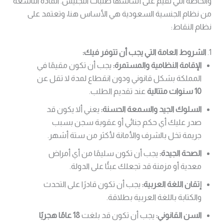
والخاصة التي تُقيم على أساسها طلبات التجنيس. المادة التاسعة
من نظام الجنسية السعودية هي الأساس هنا، وتعتمد على
نظام النقاط:
1.
الشروط العامة التي يجب أن تتوفر فيك:
الإقامة النظامية والمستمرة:
يجب أن تكون مقيمًا في
المملكة بشكل قانوني ودون انقطاع لمدة لا تقل عن
10 سنوات متتالية
عند تقديم الطلب.
السلوك الجيد والسمعة الحسنة:
يعني ألا يكون قد
صدر عليك أي حكم جنائي أو عقوبة سجن بسبب
جريمة تخل بالشرف والأمانة لأكثر من ستة أشهر.
الصحة الجيدة:
يجب أن تكون سليمًا من أي أمراض
معدية أو مزمنة قد تجعلك عبئًا على الدولة.
إتقان اللغة العربية:
يجب أن تكون قادرًا على التحدث
والكتابة باللغة العربية بطلاقة.
السن القانوني:
يجب أن تكون قد بلغت
18 عامًا هجريًا