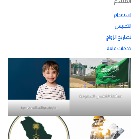
القسم
استقدام
التجنيس
تصاريح الزواج
خدمات عامة
معاملة التجنيس السعودية
حقوق مواليد السعودية