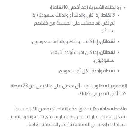
روابطك الأسرية (حد أقصى 10 نقاط):
3 نقاط:
إذا كان والدك أو والدتك سعوديًا (إذا
لم تكن قد حصلت على الجنسية من خلالهم
سابقًا).
نقطتان:
إذا كانت زوجتك ووالداها سعوديين.
نقطتان:
إذا كان لديك أولاد أشقاء
سعوديون.
نقطة واحدة:
لكل أخ سعودي.
المجموع المطلوب:
يجب أن تحصل على ما لا يقل عن
23 نقطة
كحد أدنى للنظر في طلبك.
ملاحظة هامة جدًا:
تحقيق هذه النقاط لا يضمن لك الجنسية
بشكل مطلق. قرار التجنيس هو قرار سيادي بحت، ويعود لتقدير
السلطات العليا في المملكة بناءً على المصلحة العامة.