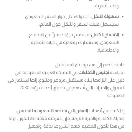
والاستثمارية.
سهولة التنقل:
حصولك على جواز السفر السعودي
سيسهل عليك السفر والتنقل حول العالم.
الاندماج الكامل:
ستصبح جزءًا لا يتجزأ من المجتمع
السعودي، وستشارك بفعالية في حياته الثقافية
والاجتماعية.
خاتمة: انضم إلى مسيرة بناء المستقبل
سياسة
تجنيس الكفاءات
في المملكة العربية السعودية هي
دليل على التزامها ببناء مستقبل مزدهر ومتنوع. إنها استثمار في
العقول والخبرات التي تُسهم في تحقيق أهداف رؤية 2030
الطموحة.
إذا كنت من أصحاب
المهن التي تحتاجها السعودية للتجنيس
،
ولديك الكفاءة والخبرة اللازمة، فإن الفرصة متاحة لك لتكون جزءًا
من هذا التحول العظيم. فهم الشروط بدقة، وتجهيز