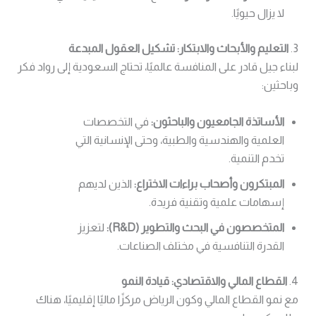
لا يزال حيويًا.
3.
التعليم والأبحاث والابتكار: تشكيل العقول المبدعة
لبناء جيل قادر على المنافسة عالميًا، تحتاج السعودية إلى رواد فكر
وباحثين:
الأساتذة الجامعيون والباحثون:
في التخصصات
العلمية والهندسية والطبية، وحتى الإنسانية التي
تخدم التنمية.
المبتكرون وأصحاب براءات الاختراع:
الذين لديهم
إسهامات علمية وتقنية فريدة.
المتخصصون في البحث والتطوير (R&D):
لتعزيز
القدرة التنافسية في مختلف الصناعات.
4.
القطاع المالي والاقتصادي: قيادة النمو
مع نمو القطاع المالي وكون الرياض مركزًا ماليًا إقليميًا، هناك