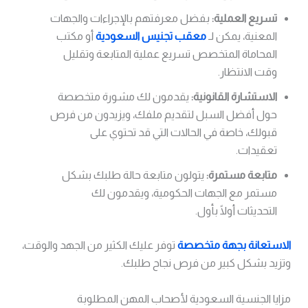
تسريع العملية:
بفضل معرفتهم بالإجراءات والجهات
المعنية، يمكن لـ
معقب تجنيس السعودية
أو مكتب
المحاماة المتخصص تسريع عملية المتابعة وتقليل
وقت الانتظار.
الاستشارة القانونية:
يقدمون لك مشورة متخصصة
حول أفضل السبل لتقديم ملفك، ويزيدون من فرص
قبولك، خاصة في الحالات التي قد تحتوي على
تعقيدات.
متابعة مستمرة:
يتولون متابعة حالة طلبك بشكل
مستمر مع الجهات الحكومية، ويقدمون لك
التحديثات أولًا بأول.
الاستعانة بجهة متخصصة
توفر عليك الكثير من الجهد والوقت،
وتزيد بشكل كبير من فرص نجاح طلبك.
مزايا الجنسية السعودية لأصحاب المهن المطلوبة