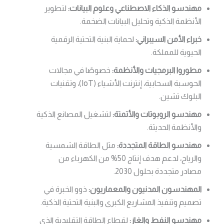
مهندسو الذكاء الاصطناعي وعلوم البيانات:
لتطوير
الأنظمة الذكية وتحليل البيانات الضخمة.
خبراء الأمن السيبراني:
لحماية البنية التحتية الرقمية
الحيوية للمملكة.
مطوروا البرمجيات والأنظمة:
خصوصًا في مجالات
الحوسبة السحابية، إنترنت الأشياء (IoT)، وتقنيات
البلوك تشين.
مهندسو الروبوتات والأتمتة:
لتشغيل المصانع الذكية
والأنظمة الحديثة.
مهندسو الطاقة المتجددة:
مثل الطاقة الشمسية
والرياح، لدعم هدف إنتاج 50% من الكهرباء من
مصادر متجددة بحلول 2030.
المهندسون المدنيون والمعماريون:
ذوو الخبرة في
تصميم وتنفيذ المشاريع الكبرى والبنية التحتية الذكية.
مهندسو النفط والغاز:
لقطاع الطاقة التقليدية الذي