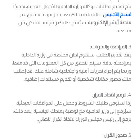
يتم تقديم الطلبات لوكالة وزارة الداخلية للأحوال المدنية، تحديدًا
قسم التجنيس
. غالبًا ما يتم ذلك بعد حجز موعد مسبق عبر
منصة أبشر الإلكترونية
. سيُمنح طلبك رقم قيد لتتمكن من
متابعته.
3.
المراجعة والتحريات:
بعد تقديم الطلب، ستقوم لجان مختصة في وزارة الداخلية
بمراجعته بدقة. سيتم التحقق من كل المعلومات التي قدمتها،
وربما يتم إجراء تحريات أمنية واجتماعية شاملة عنك. قد يُطلب
منك حضور مقابلة شخصية أو تقديم مستندات إضافية.
4.
الرفع لاتخاذ القرار:
إذا استوفى طلبك الشروط وحصل على الموافقات المبدئية،
سيُرفع إلى وزير الداخلية مع توصية بمنحك الجنسية. بعد ذلك،
يرفع إلى رئيس مجلس الوزراء لاتخاذ القرار النهائي.
5.
صدور القرار: