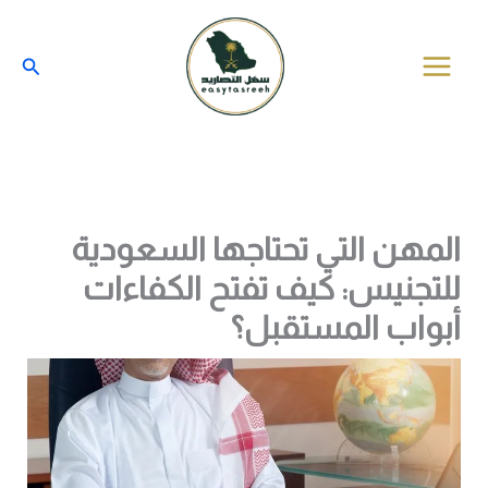
خطي
لى
البحث
لمحتوى
المهن التي تحتاجها السعودية
للتجنيس: كيف تفتح الكفاءات
أبواب المستقبل؟