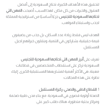
لتحقيق هذه الأهداف الكبيرة، تحتاج السعودية إلى أفضل
العقول والخبرات من كل مكان. لهذا السبب، أصبحت
المهن التي
تحتاجها السعودية للتجنيس
جزءًا أساسيًا من استراتيجية المملكة
لجذب واستبقاء المواهب.
الهدف ليس فقط زيادة عدد السكان، بل جذب من يضيفون
قيمة حقيقية، يشاركون في التنمية، وينقلون خبراتهم لجيل
المستقبل.
تعرف على
أبرز المهن التي تحتاجها السعودية للتجنيس
السعودية تركز على استقطاب المتخصصين في قطاعات
معينة، هي الأكثر أهمية لمشاريعها المستقبلية الكبرى. إليك
نظرة على هذه المجالات:
1.
القطاع الطبي والصحي: ركيزة المستقبل
الصحة أولوية قصوى في السعودية. مع بناء مدن طبية ضخمة
ومراكز بحثية متطورة، هناك طلب كبير على: