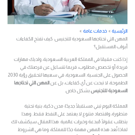
الرئيسية
خدمات عامة
المهن التي تحتاجها السعودية للتجنيس: كيف تفتح الكفاءات
أبواب المستقبل؟
إذا كنت مقيمًا في المملكة العربية السعودية، ولديك مهارات
فريدة أو تخصص مطلوب، فربما تتساءل عن فرصتك في
الحصول على الجنسية. السعودية، في سعيها لتحقيق رؤية 2030
الطموحة، لا تبحث عن أي كفاءات، بل عن
المهن التي تحتاجها
السعودية للتجنيس
بشكل خاص.
المملكة اليوم تبني مستقبلًا جديدًا؛ مدن ذكية، بنية تحتية
متطورة، واقتصاد متنوع لا يعتمد على النفط فقط. وهذا
يتطلب عقولًا مُبدعة وخبرات عالمية. هذا المقال سيكشف لك
لماذا تُعد هذه المهن مهمة جدًا للمملكة، وما هي الشروط