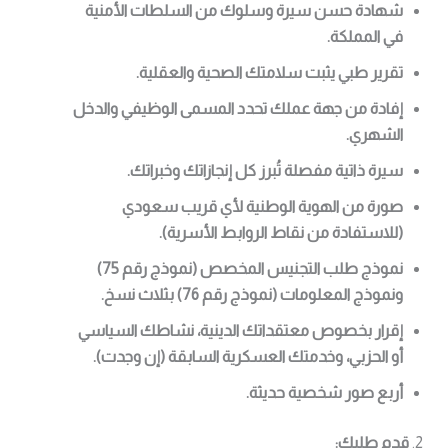
شهادة حسن سيرة وسلوك من السلطات الأمنية
في المملكة.
تقرير طبي يثبت سلامتك الصحية والعقلية.
إفادة من جهة عملك تحدد المسمى الوظيفي والدخل
الشهري.
سيرة ذاتية مفصلة تُبرز كل إنجازاتك وخبراتك.
صورة من الهوية الوطنية لأي قريب سعودي
(للاستفادة من نقاط الروابط الأسرية).
نموذج طلب التجنيس المخصص (نموذج رقم 75)
ونموذج المعلومات (نموذج رقم 76) بثلاث نسخ.
إقرار بخصوص معتقداتك الدينية، نشاطك السياسي
أو الحزبي، وخدمتك العسكرية السابقة (إن وجدت).
أربع صور شخصية حديثة.
2.
قدم طلبك: