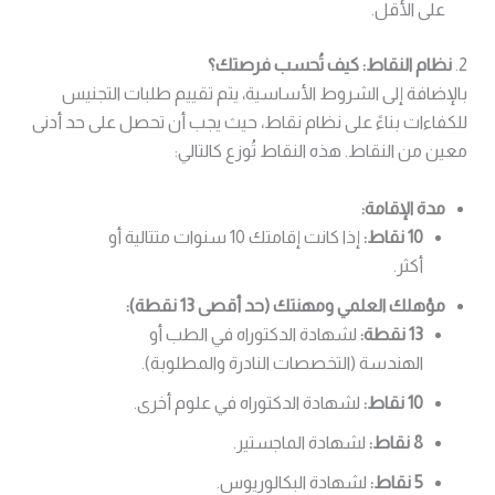
على الأقل.
2.
نظام النقاط: كيف تُحسب فرصتك؟
بالإضافة إلى الشروط الأساسية، يتم تقييم طلبات التجنيس
للكفاءات بناءً على نظام نقاط، حيث يجب أن تحصل على حد أدنى
معين من النقاط. هذه النقاط تُوزع كالتالي:
مدة الإقامة:
10 نقاط:
إذا كانت إقامتك 10 سنوات متتالية أو
أكثر.
مؤهلك العلمي ومهنتك (حد أقصى 13 نقطة):
13 نقطة:
لشهادة الدكتوراه في الطب أو
الهندسة (التخصصات النادرة والمطلوبة).
10 نقاط:
لشهادة الدكتوراه في علوم أخرى.
8 نقاط:
لشهادة الماجستير.
5 نقاط:
لشهادة البكالوريوس.