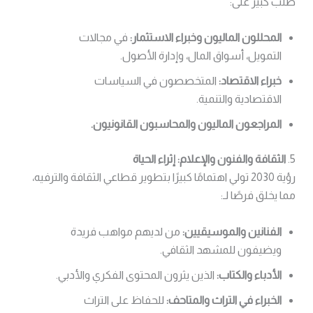
طلب كبير على:
المحللون الماليون وخبراء الاستثمار:
في مجالات
التمويل، أسواق المال، وإدارة الأصول.
خبراء الاقتصاد:
المتخصصون في السياسات
الاقتصادية والتنمية.
المراجعون الماليون والمحاسبون القانونيون.
5.
الثقافة والفنون والإعلام: إثراء الحياة
رؤية 2030 تولي اهتمامًا كبيرًا بتطوير قطاعي الثقافة والترفيه،
مما يخلق فرصًا لـ:
الفنانين والموسيقيين:
من لديهم مواهب فريدة
ويضيفون للمشهد الثقافي.
الأدباء والكتاب:
الذين يثرون المحتوى الفكري والأدبي.
الخبراء في التراث والمتاحف:
للحفاظ على التراث