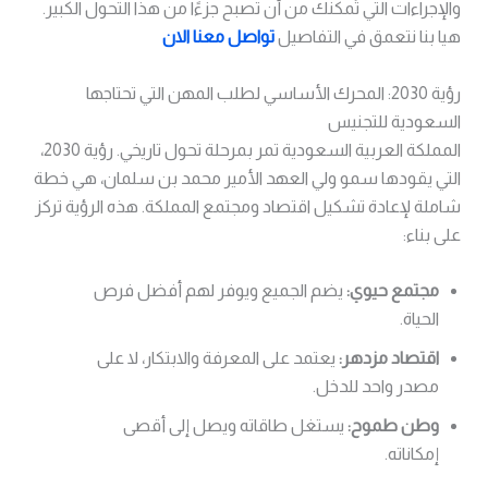
والإجراءات التي تُمكّنك من أن تصبح جزءًا من هذا التحول الكبير.
هيا بنا نتعمق في التفاصيل
تواصل معنا الان
رؤية 2030: المحرك الأساسي لطلب المهن التي تحتاجها
السعودية للتجنيس
المملكة العربية السعودية تمر بمرحلة تحول تاريخي. رؤية 2030،
التي يقودها سمو ولي العهد الأمير محمد بن سلمان، هي خطة
شاملة لإعادة تشكيل اقتصاد ومجتمع المملكة. هذه الرؤية تركز
على بناء:
مجتمع حيوي:
يضم الجميع ويوفر لهم أفضل فرص
الحياة.
اقتصاد مزدهر:
يعتمد على المعرفة والابتكار، لا على
مصدر واحد للدخل.
وطن طموح:
يستغل طاقاته ويصل إلى أقصى
إمكاناته.