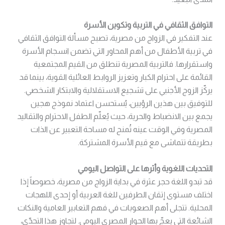
التوافق الثقافي في التربية وتكوين الأسرة
عند التفكير في الزواج من مصرية، تصبح مسألة التوافق الثقافي
في تربية الأطفال من أهم المحاور التي تضمن انسجام الأسرة
واستقرارها. فالتربية المصرية تنطلق من القيم المجتمعية
القائمة على احترام الكبار وتعزيز الروابط العائلية القوية، بينما قد
يركّز الزوج الأجنبي على تشجيع الاستقلالية والابتكار الشخصي.
للتوفيق بين هذين الرؤيين، يُستحسن اعتماد نموذج هجين
يجمع بين الانضباط والحرية، حيث يُعلّم الطفل الاحترام والتقاليد
المصرية وفي الوقت عينه تُمنح له مساحة التعبير عن الذات
بطريقة تتماشى مع قيم الأسرة المشتركة.
التحديات اللغوية وأثرها على التواصل اليومي
قد تبدو اللغة حجر عثرة في بداية الزواج من مصرية، خصوصاً إذا
اختلف مستوى إتقان الطرفين للغة العربية أو إحدى اللهجات
المحلية. تتجلى أهم الصعوبات في فهم التعابير العامية والنكات
الشائعة التي يعجّ بها الحوار المصري اليومي. لتجاوز هذا التحدّي،