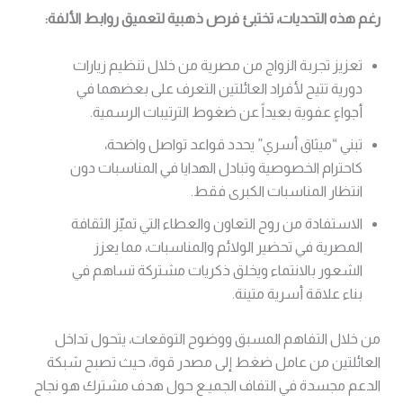
رغم هذه التحديات، تختبئ فرص ذهبية لتعميق روابط الألفة:
تعزيز تجربة الزواج من مصرية من خلال تنظيم زيارات
دورية تتيح لأفراد العائلتين التعرف على بعضهما في
أجواءٍ عفوية بعيداً عن ضغوط الترتيبات الرسمية.
تبني “ميثاق أسري” يحدد قواعد تواصل واضحة،
كاحترام الخصوصية وتبادل الهدايا في المناسبات دون
انتظار المناسبات الكبرى فقط.
الاستفادة من روح التعاون والعطاء التي تميّز الثقافة
المصرية في تحضير الولائم والمناسبات، مما يعزز
الشعور بالانتماء ويخلق ذكريات مشتركة تساهم في
بناء علاقة أسرية متينة.
من خلال التفاهم المسبق ووضوح التوقعات، يتحول تداخل
العائلتين من عامل ضغط إلى مصدر قوة، حيث تصبح شبكة
الدعم مجسدة في التفاف الجميـع حول هدف مشترك هو نجاح