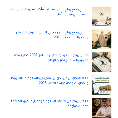
تصحيح وضع زواج خمس سنوات فأكثر: شروط قبول طلب
الاسترحام وتوثيق الأبناء
تصحيح وضع زواج بدون تصريح: الدليل القانوني الشامل
والتحديثات القضائية 2026
مكتب زواج السعودية: الدليل الشامل 2026 لاختيار مكتب
موثوق واستخراج تصريح الزواج
معاملة تجنيس في الديوان الملكي في السعودية.. الشروط
والخطوات ومدة دراسة الطلب 2026
معقب زواج من اجنبية بالسعودية وجميع مناطق المملكة |
خدمات موثوقة