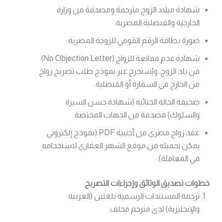
شهادة ميلاد الزوج مترجمة ومصدقة من وزارة
الخارجية والقنصلية المصرية.
صورة بطاقة الرقم القومي للزوجة المصرية.
شهادة عدم ممانعة للزواج (No Objection Letter)
من بلد الزوج، ويُستخرج عبر نموذج طلب تصريح زواج
من الخارج في السفارة أو القنصلية.
صحيفة الحالة الجنائية (شهادة حسن السيرة
والسلوك) مصدقة من الجهات المختصة.
عقد زواج مصري من أجنبية PDF (نموذج إلكتروني
يمكن تحميله من موقع الشهر العقاري لاستخدامه
في المعاملة).
خطوات تصديق الوثائق وإجراءات التصريح
ترجمة المستندات الرسمية بلغتين (العربية
والإنجليزية) لدى مترجم محلف.