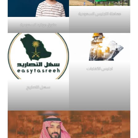
معاملة التجنيس السعودية
حقوق مواليد السعودية
تجنيس الكفاءات
سهل التصاريح