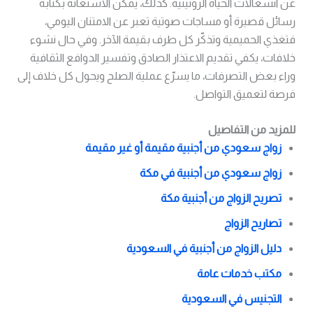
عن انشغالات الحياة الروتينية. كذلك، يمكن الاستعانة بكتابة
رسائل قصيرة أو مساجات صوتية تعبر عن الامتنان اليومي،
فتغذي الحميمية وتذكّر كل طرف بقيمة الآخر. وفي حال نشوء
خلافات، يكفي تقديم الاعتذار الصادق وتفسير الدوافع الثقافية
وراء بعض التصرفات، ما يسرّع عملية الصلح ويحول كل خلاف إلى
فرصة لتعميق التواصل.
للمزيد من التفاصيل
زواج سعودي من أجنبية مقيمة أو غير مقيمة
زواج سعودي من أجنبية في مكة
تصريح الزواج من أجنبية مكة
تصاريح الزواج
دليل الزواج من أجنبية في السعودية
مكتب خدمات عامة
التجنيس في السعودية