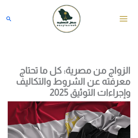
خطي
لى
البحث
لمحتوى
الزواج من مصرية: كل ما تحتاج
معرفته عن الشروط والتكاليف
وإجراءات التوثيق 2025