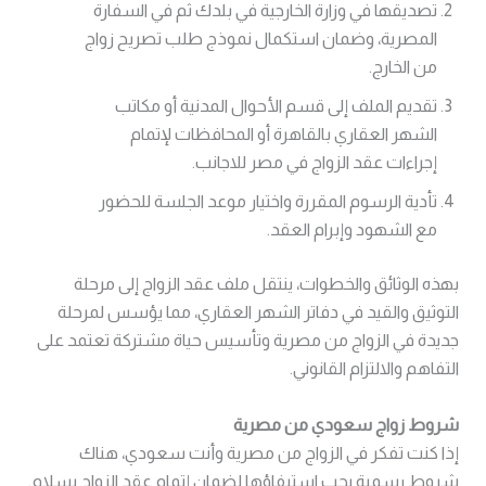
تصديقها في وزارة الخارجية في بلدك ثم في السفارة
المصرية، وضمان استكمال نموذج طلب تصريح زواج
من الخارج.
تقديم الملف إلى قسم الأحوال المدنية أو مكاتب
الشهر العقاري بالقاهرة أو المحافظات لإتمام
إجراءات عقد الزواج في مصر للاجانب.
تأدية الرسوم المقررة واختيار موعد الجلسة للحضور
مع الشهود وإبرام العقد.
بهذه الوثائق والخطوات، ينتقل ملف عقد الزواج إلى مرحلة
التوثيق والقيد في دفاتر الشهر العقاري، مما يؤسس لمرحلة
جديدة في الزواج من مصرية وتأسيس حياة مشتركة تعتمد على
التفاهم والالتزام القانوني.
شروط زواج سعودي من مصرية
إذا كنت تفكر في الزواج من مصرية وأنت سعودي، هناك
شروط رسمية يجب استيفاؤها لضمان إتمام عقد الزواج بسلام.