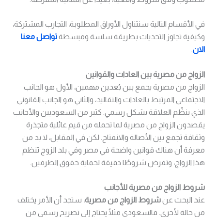
في الأقسام التالية سنتناول الأوراق المطلوبة، التجارب المشتركة،
وكيفية تجاوز التحديات بطريقة سلسة ومبسطة
تواصل معنا
الان
.
الزواج من مصرية بين العادات والقوانين
الزواج من مصرية يجمع بين بُعدين مهمين، الأول هو الجانب
الاجتماعي المرتبط بالعادات والتقاليد، والثاني هو الجانب القانوني
الذي ينظّم العلاقة بشكل رسمي. كثير من السعوديين والأجانب
يقصدون الزواج من مصرية لما تحمله من قيم عائلية متجذرة
وثقافة تجمع بين الأصالة والانفتاح. لكن في المقابل، لا بد من
معرفة أن هناك قوانين واضحة في مصر وفي بلد الزوج تنظم
هذا الزواج، وتفرض شروطًا دقيقة لحماية حقوق الطرفين.
شروط الزواج من مصرية للأجانب
عند البحث عن
شروط الزواج من مصرية
، ستجد أن الأمر يختلف
من حالة لأخرى. فالسعودي مثلًا يحتاج إلى تصريح رسمي من