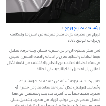
الرئيسية
تصاريح الزواج
الزواج من مصرية: كل ما تحتاج معرفته عن الشروط والتكاليف
وإجراءات التوثيق 2025
لمن يفكر بخطوة الزواج من مصرية، تنتظرنا رحلة فريدة تتداخل
فيها العادات والتقاليد مع روح الدعابة والدفء المصري. تعيش
في هذه العلاقة لحظات من التعلم والاكتشاف؛ من نكهة الأكل
المنزلي إلى تفاصيل إلقاء الترحيب في العائلة.
خلال رحلتك ستواجه أسئلة عن طبيعة الحياة المشتركة
وأساليب التواصل؛ فكل أسرة لها تقاليدها، وكل مصري أو
مصرية يضيف بعداً جديداً لتجربة بناء بيت ومستقبل. في هذا
المقال سنغوص في جوانب الزواج من مصرية بتفصيل عملي،
محسوب وفق شروط واقعية، بعيداً عن المثالية المفرطة.