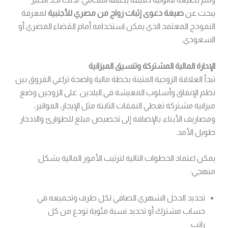
يبحث عن
صيغة دعوى إثبات زواج من مصري للأجنبية
لمعرفة
النموذج المعتمد الذي يمكن استخدامه أمام القضاء المصري أو
السعودي.
الإدارة المالية المشتركة وتنسيق الميزانية
تبدأ العلاقة الزوجية المتينة بخطة مالية واضحة تراعي الفروق بين
نظم الإنفاق وأسلوب المعيشة في البلدين. على الزوجين وضع
ميزانية مشتركة تغطي النفقات الثابتة مثل الإيجار، الفواتير،
ومصاريف الأبناء، بالإضافة إلى تخصيص مبلغ للطوارئ والادخار
طويل الأمد.
يمكن اعتماد الخطوات التالية لترتيب الأمور المالية بشكل
منهجي:
تحديد الدخل الشهري الصافي لكل طرف وتجميعه في
حساب مشترك أو تحديد نسبة مئوية تودع من كل
راتب.