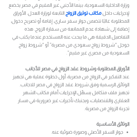
وزارة الداخلية السعودية، بينما الأجنبي غير المقيم في مصر يخضع
لإجراءات داخل
مكاتب توثيق الزواج
التابعة لوزارة العدل. الأوراق
المطلوبة غالبًا تتضمن جواز سفر ساري، إقامة أو تصريح دخول،
إضافة إلى شهادة عدم الممانعة من سفارة الزوج. هذه
التفاصيل الدقيقة هي ما يبحث عنه المستخدم عندما يكتب في
جوجل “شروط زواج سعودي من مصرية” أو “شروط زواج
السعودية من مصري غير مقيم”.
الأوراق المطلوبة وشروط عقد الزواج في مصر للأجانب
عند التفكير في الزواج من مصرية، أول خطوة عملية هي تجهيز
الوثائق الرسمية وفق شروط عقد الزواج في مصر للاجانب.
تجهيز ملف متكامل يسهّل الإجراءات أمام مكاتب الشهر
العقاري والقنصليات، ويجنبك تأخيرات غير ضرورية في مسار
تجربة الزواج من مصرية.
الوثائق الأساسية
جواز السفر الأصلي وصورة ضوئية عنه.