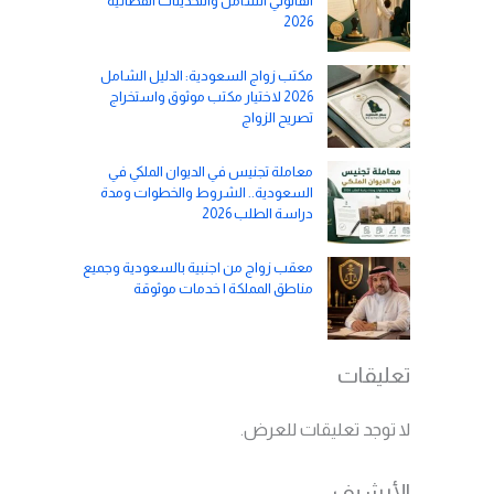
القانوني الشامل والتحديثات القضائية
2026
مكتب زواج السعودية: الدليل الشامل
2026 لاختيار مكتب موثوق واستخراج
تصريح الزواج
معاملة تجنيس في الديوان الملكي في
السعودية.. الشروط والخطوات ومدة
دراسة الطلب 2026
معقب زواج من اجنبية بالسعودية وجميع
مناطق المملكة | خدمات موثوقة
تعليقات
لا توجد تعليقات للعرض.
الأرشيف