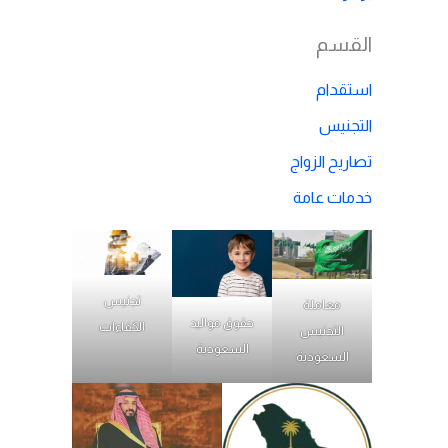
القسم
استقدام
التجنيس
تصاريح الزواج
خدمات عامة
تجنيس
معاملة
حقوق مواليد
الكفاءات
التجنيس
السعودية
السعودية