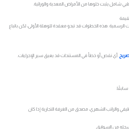
 شامل يثبت خلوها من الأمراض المعدية والوراثية.
قيمة
ات الرسمية. هذه الخطوات قد تبدو معقدة للوهلة الأولى، لكن باتباع
صريح
. أي نقص أو خطأ في المستندات قد يعيق سير الإجراءات.
سابقًا.
 والراتب الشهري، مصدق من الغرفة التجارية إذا كان
و سجله من السوابق.