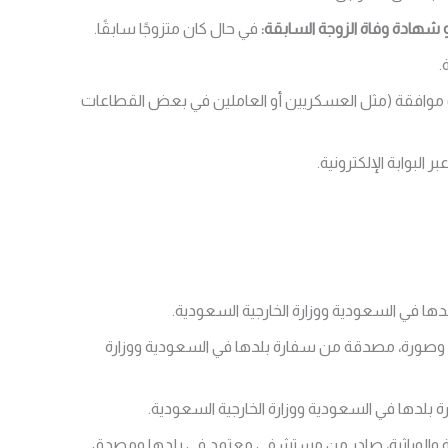
 شهادة وفاة الزوجة السابقة:
في حال كان متزوجًا سابقًا.
.
ب موافقة (مثل العسكريين أو العاملين في بعض القطاعات
 البوابة الإلكترونية.
 في السعودية ووزارة الخارجية السعودية.
صورة، مصدقة من سفارة بلدها في السعودية ووزارة
لدها في السعودية ووزارة الخارجية السعودية.
ة والوراثية، صادر من مستشفى معتمد في بلدها ومصدق