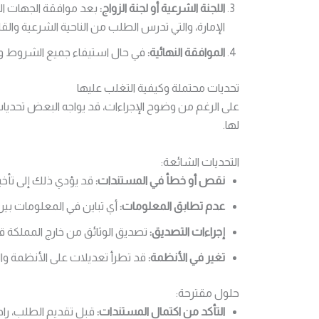
اللجنة الشرعية أو لجنة الزواج:
بعد موافقة الجهات الأم
الإمارة، والتي تدرس الطلب من الناحية الشرعية والق
الموافقة النهائية:
في حال استيفاء جميع الشروط ومو
تحديات محتملة وكيفية التغلب عليها
على الرغم من وضوح الإجراءات، قد يواجه البعض تحدي
لها.
التحديات الشائعة:
نقص أو خطأ في المستندات:
قد يؤدي ذلك إلى تأخي
عدم تطابق المعلومات:
أي تباين في المعلومات بين
إجراءات التصديق:
تصديق الوثائق من خارج المملكة قد
تغير في الأنظمة:
قد تطرأ تعديلات على الأنظمة وا
حلول مقترحة:
التأكد من اكتمال المستندات:
قبل تقديم الطلب، راج