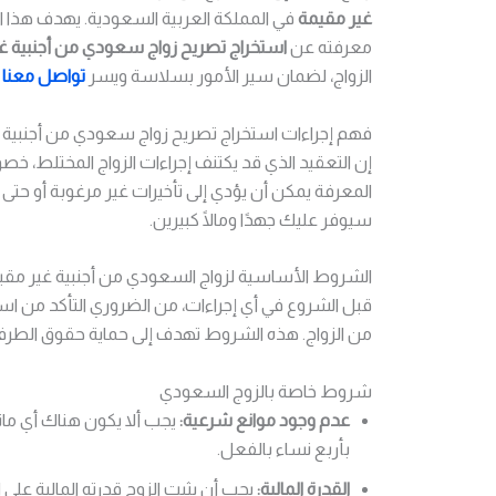
غير مقيمة
في المملكة العربية السعودية. يهدف هذا ال
معرفته عن
استخراج تصريح زواج سعودي من أجنبية غ
الزواج، لضمان سير الأمور بسلاسة ويسر
تواصل معنا ا
فهم إجراءات استخراج تصريح زواج سعودي من أجنبية 
إن التعقيد الذي قد يكتنف إجراءات الزواج المختلط، خص
المعرفة يمكن أن يؤدي إلى تأخيرات غير مرغوبة أو حت
سيوفر عليك جهدًا ومالًا كبيرين.
الشروط الأساسية لزواج السعودي من أجنبية غير مقي
قبل الشروع في أي إجراءات، من الضروري التأكد من اس
من الزواج. هذه الشروط تهدف إلى حماية حقوق الطرف
شروط خاصة بالزوج السعودي
عدم وجود موانع شرعية:
يجب ألا يكون هناك أي مانع
بأربع نساء بالفعل.
القدرة المالية:
يجب أن يثبت الزوج قدرته المالية على 