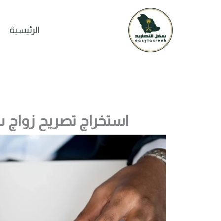
خطي
لى
الرئيسية
لمحتوى
استخراج تصريح زواج 