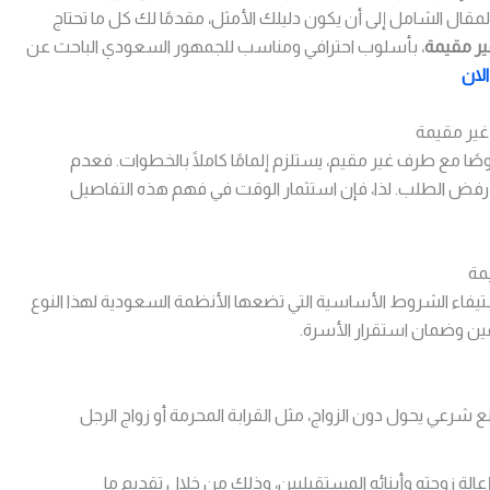
مقال الشامل إلى أن يكون دليلك الأمثل، مقدمًا لك كل ما تحتاج
ير مقيمة
، بأسلوب احترافي ومناسب للجمهور السعودي الباحث عن
لان
غير مقيمة
وصًا مع طرف غير مقيم، يستلزم إلمامًا كاملًا بالخطوات. فعدم
ى رفض الطلب. لذا، فإن استثمار الوقت في فهم هذه التفاصيل
مة
تيفاء الشروط الأساسية التي تضعها الأنظمة السعودية لهذا النوع
ين وضمان استقرار الأسرة.
 شرعي يحول دون الزواج، مثل القرابة المحرمة أو زواج الرجل
إعالة زوجته وأبنائه المستقبليين، وذلك من خلال تقديم ما