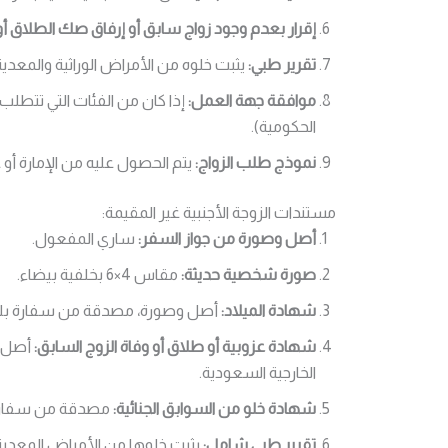
إقرار بعدم وجود زواج سابق أو إرفاق صك الطلاق أو
تقرير طبي:
يثبت خلوه من الأمراض الوراثية والمعدية
موافقة جهة العمل:
إذا كان من الفئات التي تتطل
الحكومية).
نموذج طلب الزواج:
يتم الحصول عليه من الإمارة أو عبر
مستندات الزوجة الأجنبية غير المقيمة:
أصل وصورة من جواز السفر:
ساري المفعول.
صورة شخصية حديثة:
مقاس 4×6 بخلفية بيضاء.
شهادة الميلاد:
أصل وصورة، مصدقة من سفارة بلدها
شهادة عزوبية أو طلاق أو وفاة الزوج السابق:
أصل و
الخارجية السعودية.
شهادة خلو من السوابق الجنائية:
مصدقة من سفارة ب
تقرير طبي شامل:
يثبت خلوها من الأمراض المعدي