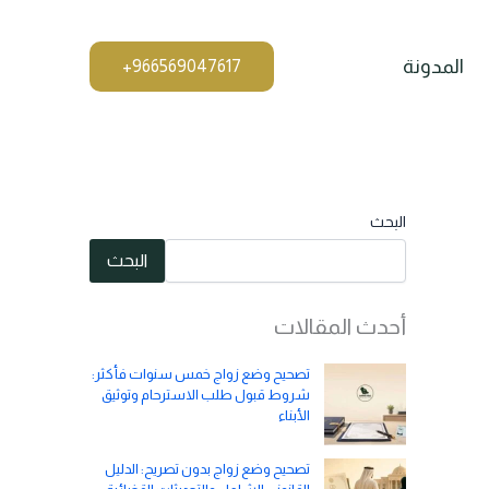
المدونة
البحث
البحث
أحدث المقالات
تصحيح وضع زواج خمس سنوات فأكثر:
شروط قبول طلب الاسترحام وتوثيق
الأبناء
تصحيح وضع زواج بدون تصريح: الدليل