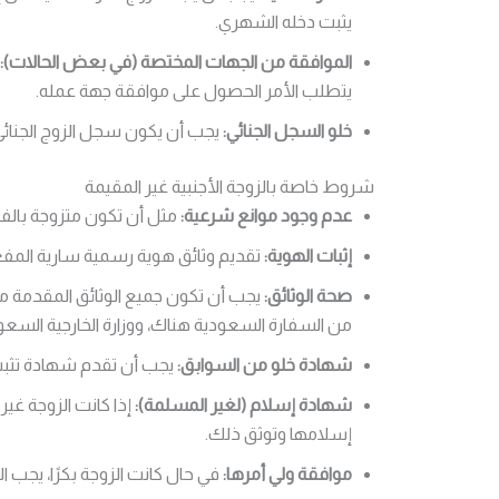
يثبت دخله الشهري.
الموافقة من الجهات المختصة (في بعض الحالات):
يتطلب الأمر الحصول على موافقة جهة عمله.
خلو السجل الجنائي:
يجب أن يكون سجل الزوج الجنائي خ
شروط خاصة بالزوجة الأجنبية غير المقيمة
عدم وجود موانع شرعية:
مثل أن تكون متزوجة بالفع
إثبات الهوية:
تقديم وثائق هوية رسمية سارية المفع
صحة الوثائق:
يجب أن تكون جميع الوثائق المقدمة م
من السفارة السعودية هناك، ووزارة الخارجية السعو
شهادة خلو من السوابق:
يجب أن تقدم شهادة تثبت 
شهادة إسلام (لغير المسلمة):
إذا كانت الزوجة غي
إسلامها وتوثق ذلك.
موافقة ولي أمرها:
في حال كانت الزوجة بكرًا، يجب 