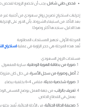
فحص طبي شامل:
يجب أن تخضع الزوجة لفحص طبي
إجراءات استخراج تصريح زواج سعودي من أجنبية غير م
بعد التأكد من استيفاء الشروط، يأتي الدور على الإجراء
هذا الدليل، ستجدها أكثر وضوحًا.
المرحلة الأولى: تجهيز المستندات المطلوبة
تُعد هذه المرحلة هي حجر الزاوية في عملية
استخراج الت
مستندات الزوج السعودي:
صورة من بطاقة الهوية الوطنية:
سارية المفعول.
أصل وصورة من سجل الأسرة:
في حال كان متزوجًا 
صورة شخصية حديثة:
مقاس 4×6 بخلفية بيضاء.
تعريف بالراتب:
من جهة العمل يوضح المسمى الوظيفي
يعمل في القطاع الخاص.
صحيفة الحالة الجنائية:
من الأدلة الجنائية، تُفيد بخل