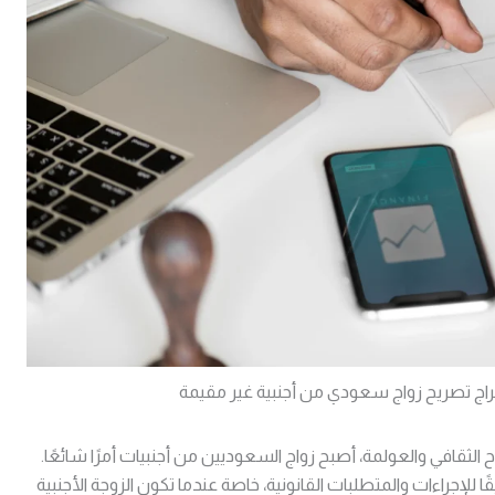
اج تصريح زواج سعودي من أجنبية غير مقيمة
اح الثقافي والعولمة، أصبح زواج السعوديين من أجنبيات أمرًا شائعًا.
 للإجراءات والمتطلبات القانونية، خاصة عندما تكون الزوجة الأجنبية