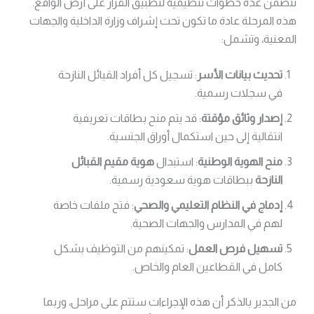
تتضمن عدة خطوات تنظيمية لتطبيق القرار على أرض الواقع.
هذه المرحلة عادة ما تكون تحت إشراف وزارة الداخلية والجهات
المعنية، وتشمل:
تحديث بيانات الأسر
: تسجيل كل أفراد القبائل النازحة
في سجلات رسمية.
إصدار وثائق مؤقتة
: قد يتم منح بطاقات تعريفية
انتقالية إلى حين استكمال أوراق الجنسية.
منح الهوية الوطنية
: استبدال
هوية مقيم القبائل
النازحة
ببطاقات هوية سعودية رسمية.
إدماج في النظام التعليمي والصحي
: فتح ملفات خاصة
لهم في المدارس والجهات الصحية.
تسهيل فرص العمل
: تمكينهم من التوظيف بشكل
كامل في القطاعين العام والخاص.
من الجدير بالذكر أن هذه الإجراءات ستتم على مراحل، وربما