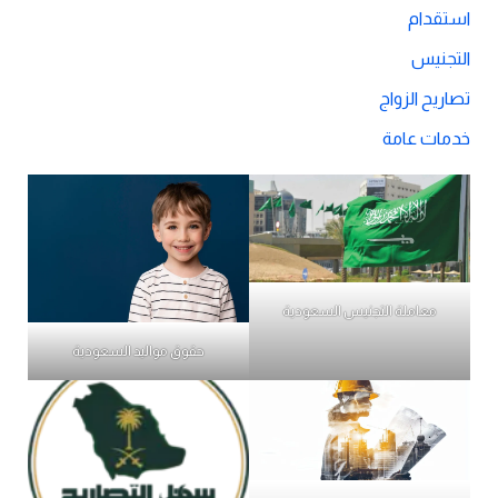
استقدام
التجنيس
تصاريح الزواج
خدمات عامة
معاملة التجنيس السعودية
حقوق مواليد السعودية