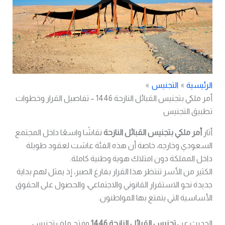
الرئيسية
التجنيس
أمر ملكي بتجنيس القبائل النازحة 1446 – تفاصيل القرار وخطوات
تطبيق التجنيس
أثار
أمر ملكي بتجنيس القبائل النازحة
نقاشًا واسعًا داخل المجتمع
السعودي وخارجه، خاصة أن هذه الفئة عاشت لعقود طويلة
داخل المملكة دون امتلاك هوية وطنية كاملة.
الكثير من الأسر تنتظر هذا القرار بفارغ الصبر، إذ يمثل لهم بداية
جديدة نحو الاستقرار القانوني والاجتماعي، والحصول على الحقوق
الأساسية التي يتمتع بها المواطنون.
الحديث عن
تجنيس القبائل النازحة 1446
وفتح ملف تجنيس