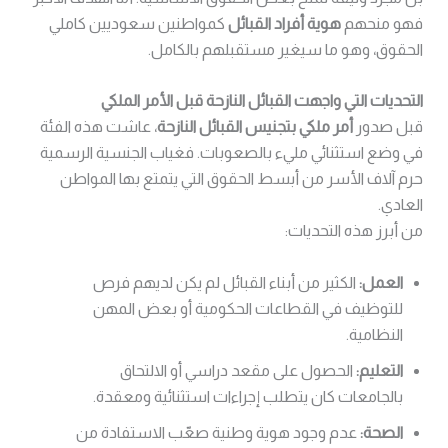
فهو منحهم
هوية أفراد القبائل
كمواطنين سعوديين كاملي
الحقوق، وهو ما سيغير مستقبلهم بالكامل.
التحديات التي واجهت القبائل النازحة قبل الأمر الملكي
قبل صدور
أمر ملكي بتجنيس القبائل النازحة
، عاشت هذه الفئة
في وضع استثنائي مليء بالصعوبات. فغياب الجنسية الرسمية
حرم آلاف الأسر من أبسط الحقوق التي يتمتع بها المواطن
العادي.
من أبرز هذه التحديات:
العمل:
الكثير من أبناء القبائل لم يكن لديهم فرص
للتوظيف في القطاعات الحكومية أو بعض المهن
النظامية.
التعليم:
الحصول على مقعد دراسي أو الالتحاق
بالجامعات كان يتطلب إجراءات استثنائية ومعقدة.
الصحة:
عدم وجود هوية وطنية صعّب الاستفادة من