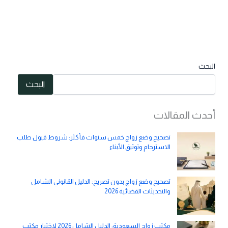
البحث
البحث
أحدث المقالات
تصحيح وضع زواج خمس سنوات فأكثر: شروط قبول طلب
الاسترحام وتوثيق الأبناء
تصحيح وضع زواج بدون تصريح: الدليل القانوني الشامل
والتحديثات القضائية 2026
مكتب زواج السعودية: الدليل الشامل 2026 لاختيار مكتب