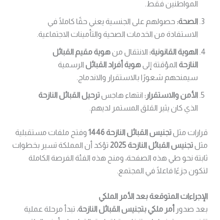
المواطنين فقط.
الصحة:
حصولهم على الجنسية يعني حقًا كاملًا في
الاستفادة من الخدمات الصحية والتأمينات الاجتماعية.
الهوية القانونية:
الانتقال من
هوية مقيم القبائل
النازحة
المؤقتة إلى
هوية أفراد القبائل
الرسمية
سيمنحهم شعورًا بالاستقرار والاندماج.
الأمن والاستقرار:
انتهاء هاجس
ترحيل القبائل النازحة
الذي كان يثير القلق المستمر لديهم.
قرارات مثل
تجنيس القبائل النازحة 1446
وفتح ملفات مستقبلية
مثل
تجنيس القبائل النازحة 2025
تؤكد أن المملكة تسير بخطوات
ثابتة نحو طي هذه الصفحة، ومنح هذه الفئة الفرصة الكاملة
لتكون جزءًا فاعلًا في المجتمع.
الإجراءات المتوقعة بعد الأمر الملكي
بعد صدور
أمر ملكي بتجنيس القبائل النازحة
، تبدأ مرحلة عملية