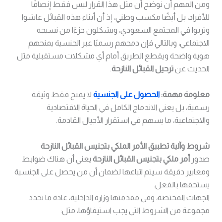
ومن المهم أن نوضح أن مثل هذا القرار ليس فقط إنصافًا
للأفراد، بل أيضًا مكسب وطني، إذ أن أبناء هذه القبائل عاشوا
وتربوا في المجتمع السعودي، ويشكلون جزءًا من نسيجه
الاجتماعي، وبالتالي فإن دمجهم رسميًا عبر الجنسية يمنحهم
هوية واضحة ويقطع الطريق أمام أي مشكلات مستقبلية مثل
الحديث عن
ترحيل القبائل النازحة
.
معلومة مهمة:
الحصول على الجنسية
لا يمنح فقط وثيقة
رسمية، بل يعني الاندماج الكامل في الحياة الاقتصادية
والاجتماعية، ما يسهم في استقرار الأجيال القادمة.
شروط وآلية تطبيق الأمر الملكي بتجنيس القبائل النازحة
صدور
أمر ملكي بتجنيس القبائل النازحة
يعني أن هناك ضوابط
ومعايير دقيقة سيتم اتباعها لضمان أن من يحصل على الجنسية
يستحقها بالفعل.
الجهات المختصة، وفي مقدمتها وزارة الداخلية، عادة ما تحدد
مجموعة من الشروط التي يجب استيفاؤها، مثل: