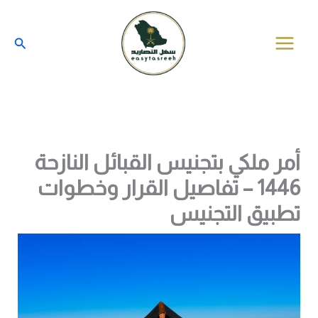
خطي
لى
البحث
لمحتوى
أمر ملكي بتجنيس القبائل النازحة
1446 – تفاصيل القرار وخطوات
تطبيق التجنيس